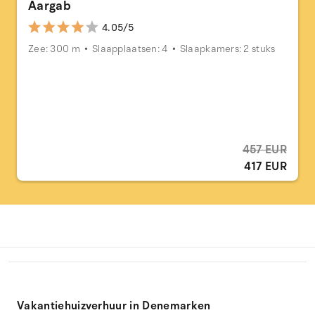
Aargab
4.05/5
Zee: 300 m
Slaapplaatsen: 4
Slaapkamers: 2 stuks
457 EUR
417 EUR
Vakantiehuizverhuur in Denemarken