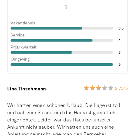
3
Vakantiehuis
3.5
Service
4
Prijs/kwaliteit
3
Omgeving
5
Lina Tinschmann,
2.75
/5
Wir hatten einen schönen Urlaub. Die Lage ist toll
und nah zum Strand und das Haus ist gemütlich
eingerichtet. Leider war das Haus bei unserer
Ankunft nicht sauber. Wir hätten uns auch eine
Anleitung geünscht, wie man den Fernseher