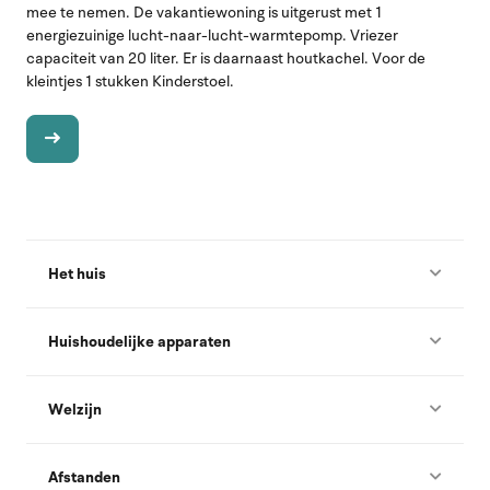
mee te nemen. De vakantiewoning is uitgerust met 1
energiezuinige lucht-naar-lucht-warmtepomp. Vriezer
capaciteit van 20 liter. Er is daarnaast houtkachel. Voor de
kleintjes 1 stukken Kinderstoel.
Het huis
Huishoudelijke apparaten
Welzijn
Afstanden