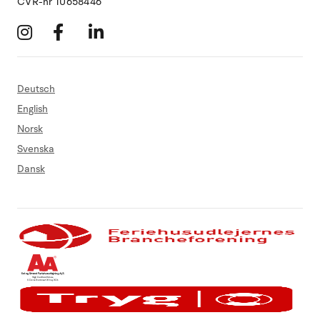
CVR-nr 10658446
Deutsch
English
Norsk
Svenska
Dansk