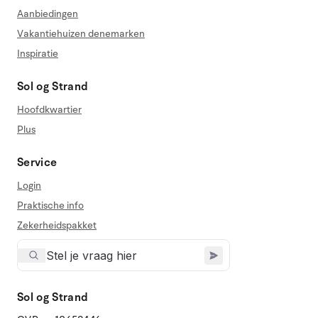
Aanbiedingen
Vakantiehuizen denemarken
Inspiratie
Sol og Strand
Hoofdkwartier
Plus
Service
Login
Praktische info
Zekerheidspakket
Sol og Strand