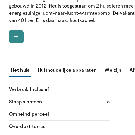
gebouwd in 2012. Het is toegestaan om 2 huisdieren mee 
energiezuinige lucht-naar-lucht-warmtepomp. De vakant
van 40 liter. Er is daarnaast houtkachel.
Het huis
Huishoudelijke apparaten
Welzijn
Af
Verbruik Inclusief
Slaapplaatsen
6
Omheind perceel
Overdekt terras