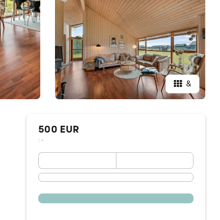
&
500 EUR
: -
September 2026