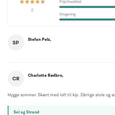
Prijs/kwaliteit
2
Omgeving
Stefan Pelz,
SP
Charlotte Rødbro,
CR
Hygge sommer. Skønt med loft til kip. Dårlige stole og s
Sol og Strand