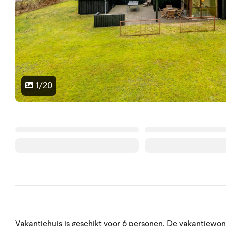
1/20
Vakantiehuis is geschikt voor 6 personen. De vakantiewon