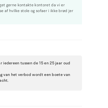
get gerne kontakte kontoret da vi er
e af hvilke stole og sofaer i ikke brød jer
 iedereen tussen de 15 en 25 jaar oud
ing van het verbod wordt een boete van
acht.