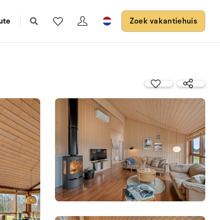
ute
Zoek vakantiehuis