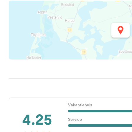
Vakantiehuis
4.25
Service