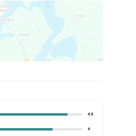
4.5
4