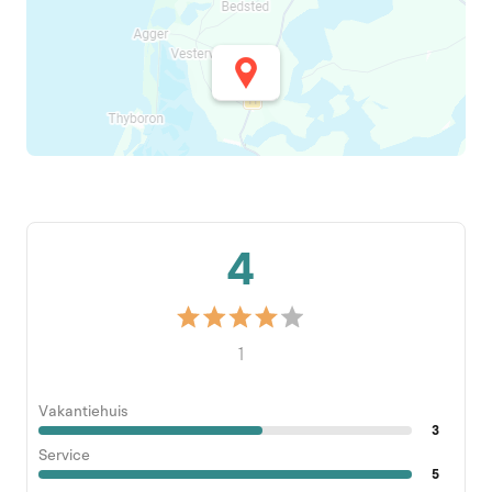
4
1
Vakantiehuis
3
Service
5