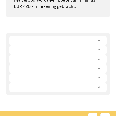
het verbod wordt een boete van minimaal
EUR 420,- in rekening gebracht.