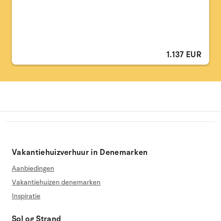
1.137 EUR
Vakantiehuizverhuur in Denemarken
Aanbiedingen
Vakantiehuizen denemarken
Inspiratie
Sol og Strand