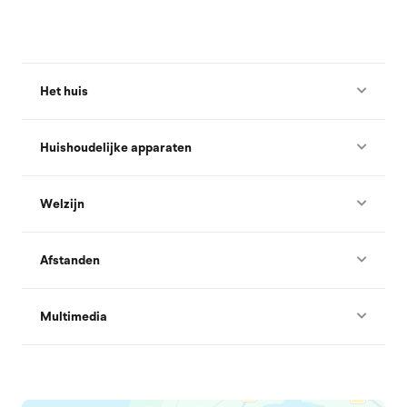
Het huis
Huishoudelijke apparaten
Welzijn
Afstanden
Multimedia