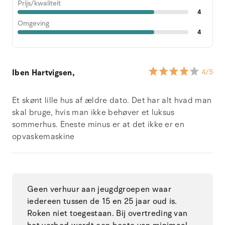
Prijs/kwaliteit
4
Omgeving
4
Iben Hartvigsen,
4
/5
Et skønt lille hus af ældre dato. Det har alt hvad man
skal bruge, hvis man ikke behøver et luksus
sommerhus. Eneste minus er at det ikke er en
opvaskemaskine
Geen verhuur aan jeugdgroepen waar
iedereen tussen de 15 en 25 jaar oud is.
Roken niet toegestaan. Bij overtreding van