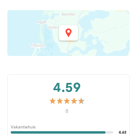
4.59
8
Vakantiehuis
4.63