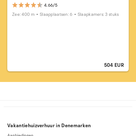
4.66/5
Zee: 400 m
Slaapplaatsen: 6
Slaapkamers: 3 stuks
504 EUR
Vakantiehuizverhuur in Denemarken
Aanbiedingen