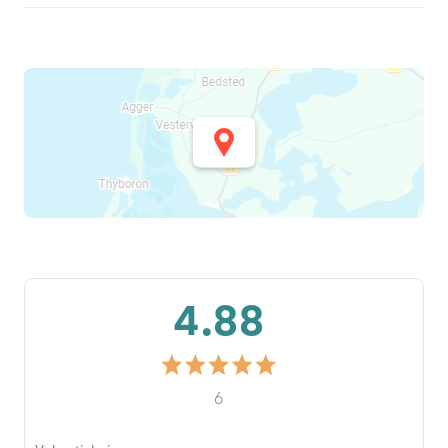
4.88
6