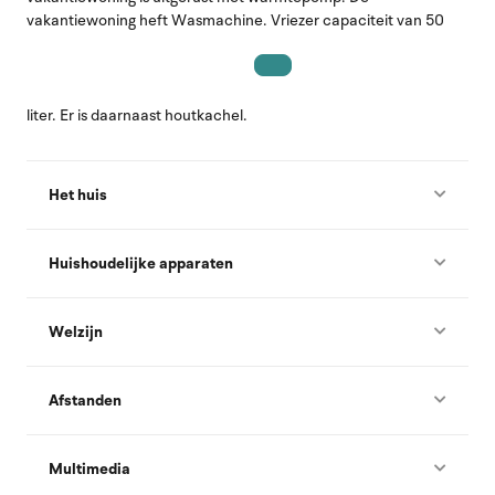
vakantiewoning heft Wasmachine. Vriezer capaciteit van 50
liter. Er is daarnaast houtkachel.
Het huis
Huishoudelijke apparaten
Welzijn
Afstanden
Multimedia