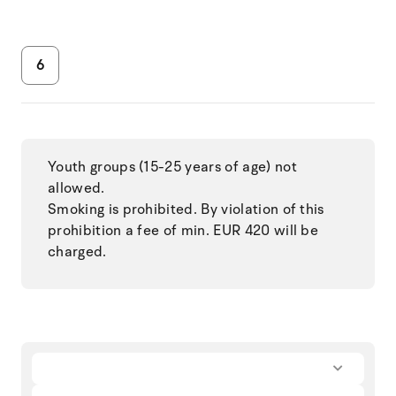
6
Youth groups (15-25 years of age) not
allowed.
Smoking is prohibited. By violation of this
prohibition a fee of min. EUR 420 will be
charged.