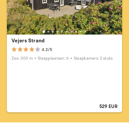
Vejers Strand
4.2/5
Zee: 300 m
Slaapplaatsen: 6
Slaapkamers: 3 stuks
529 EUR