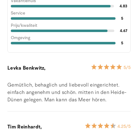
Vakantiehuis
4.83
Service
5
Prijs/kwaliteit
4.67
Omgeving
5
Levka Benkwitz,
5
/5
Gemütlich, behaglich und liebevoll eingerichtet.
einfach angenehm und schön. mitten in den Heide-
Dünen gelegen. Man kann das Meer hören.
Tim Reinhardt,
4.25
/5