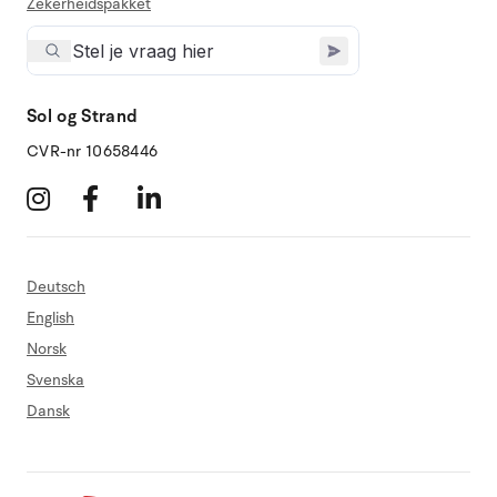
Zekerheidspakket
Sol og Strand
CVR-nr 10658446
Deutsch
English
Norsk
Svenska
Dansk