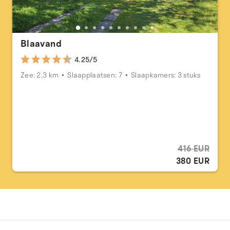
Blaavand
4.25/5
Zee: 2,3 km
Slaapplaatsen: 7
Slaapkamers: 3 stuks
416 EUR
380 EUR