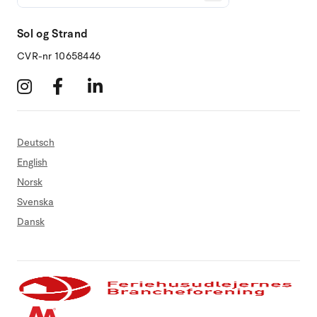
Sol og Strand
CVR-nr 10658446
Deutsch
English
Norsk
Svenska
Dansk