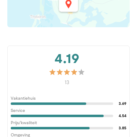
4.19
13
Vakantiehuis
3.69
Service
4.54
Prijs/kwaliteit
3.85
Omgeving