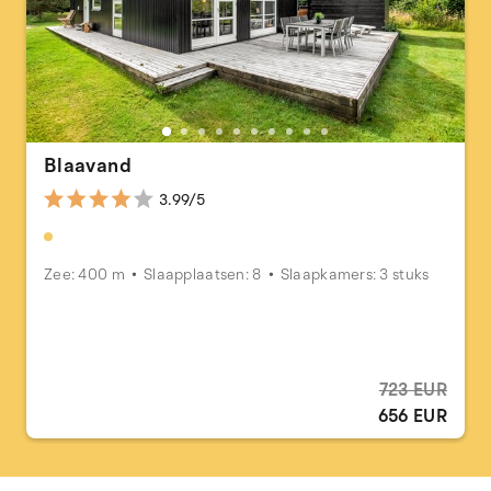
Blaavand
3.99/5
Zee: 400 m
Slaapplaatsen: 8
Slaapkamers: 3 stuks
723 EUR
656 EUR