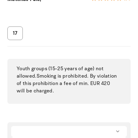
17
Youth groups (15-25 years of age) not
allowed.Smoking is prohibited. By violation
of this prohibition a fee of min. EUR 420
will be charged.