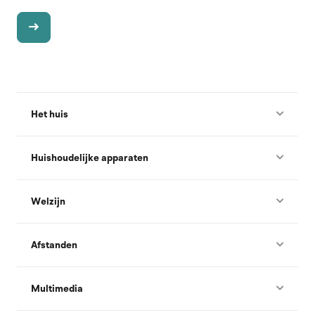
Het huis
Huishoudelijke apparaten
Welzijn
Afstanden
Multimedia