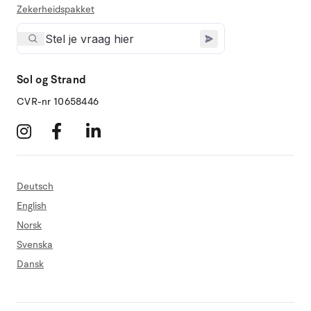
Zekerheidspakket
Sol og Strand
CVR-nr 10658446
Deutsch
English
Norsk
Svenska
Dansk