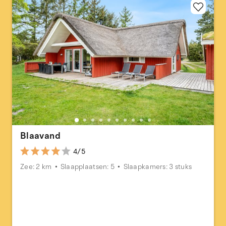
Blaavand
4/5
Zee: 2 km
Slaapplaatsen: 5
Slaapkamers: 3 stuks