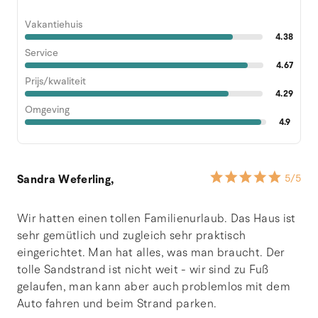
Vakantiehuis
4.38
Service
4.67
Prijs/kwaliteit
4.29
Omgeving
4.9
Sandra Weferling,
5
/5
Wir hatten einen tollen Familienurlaub. Das Haus ist
sehr gemütlich und zugleich sehr praktisch
eingerichtet. Man hat alles, was man braucht. Der
tolle Sandstrand ist nicht weit - wir sind zu Fuß
gelaufen, man kann aber auch problemlos mit dem
Auto fahren und beim Strand parken.