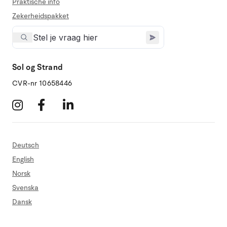
Praktische info
Zekerheidspakket
Sol og Strand
CVR-nr 10658446
Deutsch
English
Norsk
Svenska
Dansk