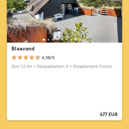
Blaavand
4.58/5
Zee: 1,2 km
Slaapplaatsen: 6
Slaapkamers: 3 stuks
677 EUR