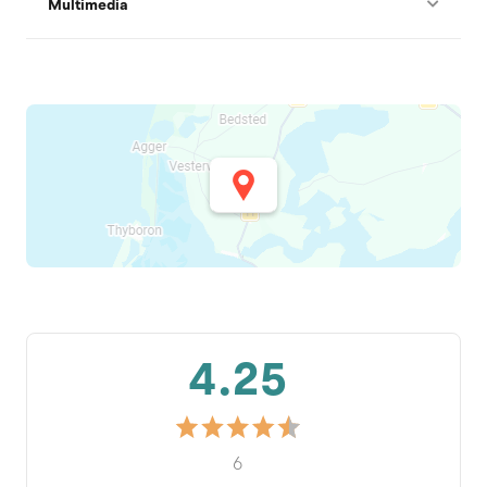
Multimedia
4.25
6