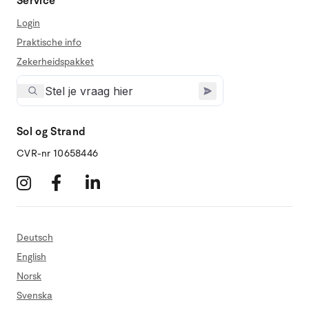
Service
Login
Praktische info
Zekerheidspakket
Sol og Strand
CVR-nr 10658446
Deutsch
English
Norsk
Svenska