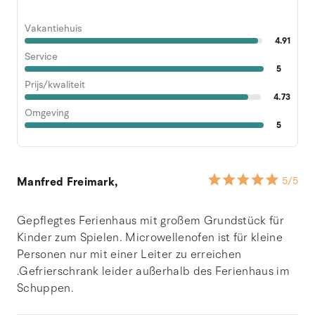
Vakantiehuis
4.91
Service
5
Prijs/kwaliteit
4.73
Omgeving
5
Manfred Freimark,
5
/5
Gepflegtes Ferienhaus mit großem Grundstück für
Kinder zum Spielen. Microwellenofen ist für kleine
Personen nur mit einer Leiter zu erreichen
.Gefrierschrank leider außerhalb des Ferienhaus im
Schuppen.