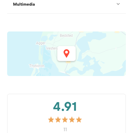
Multimedia
4.91
11