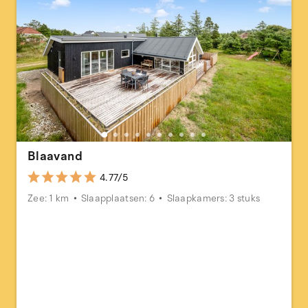
Blaavand
4.77/5
Zee: 1 km
Slaapplaatsen: 6
Slaapkamers: 3 stuks