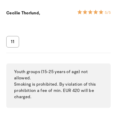
Cecilie Thorlund,
5
/5
11
Youth groups (15-25 years of age) not
allowed.
Smoking is prohibited. By violation of this
prohibition a fee of min. EUR 420 will be
charged.