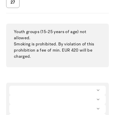
27
Youth groups (15-25 years of age) not
allowed.
Smoking is prohibited. By violation of this
prohibition a fee of min. EUR 420 will be
charged.