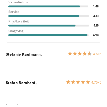
Vakantiehuis
4.48
Service
4.41
Prijs/kwaliteit
4.15
Omgeving
4.93
Stefanie Kaufmann,
4.5
/5
Stefan Bernhard,
4.75
/5