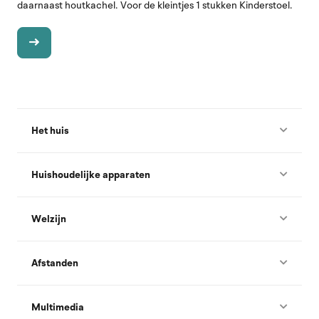
daarnaast houtkachel. Voor de kleintjes 1 stukken Kinderstoel.
Het huis
Huishoudelijke apparaten
Welzijn
Afstanden
Multimedia