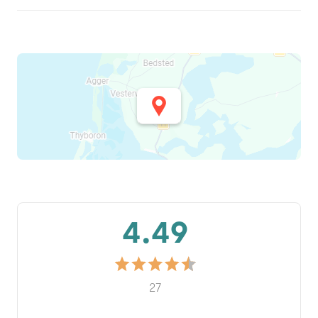
4.49
27