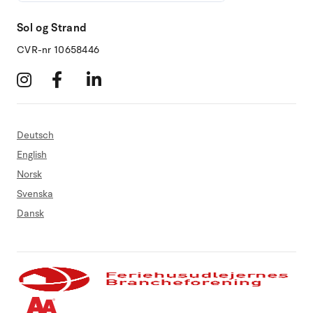
Sol og Strand
CVR-nr 10658446
Deutsch
English
Norsk
Svenska
Dansk