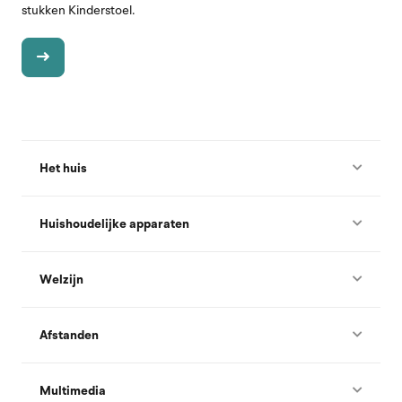
stukken Kinderstoel.
Het huis
Huishoudelijke apparaten
Welzijn
Afstanden
Multimedia