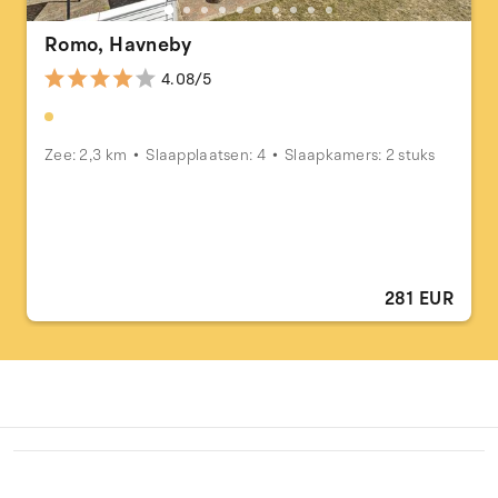
Romo, Havneby
4.08/5
Zee: 2,3 km
Slaapplaatsen: 4
Slaapkamers: 2 stuks
281 EUR