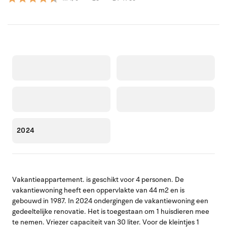
2024
Vakantieappartement. is geschikt voor 4 personen. De
vakantiewoning heeft een oppervlakte van 44 m2 en is
gebouwd in 1987. In 2024 ondergingen de vakantiewoning een
gedeeltelijke renovatie. Het is toegestaan om 1 huisdieren mee
te nemen. Vriezer capaciteit van 30 liter. Voor de kleintjes 1