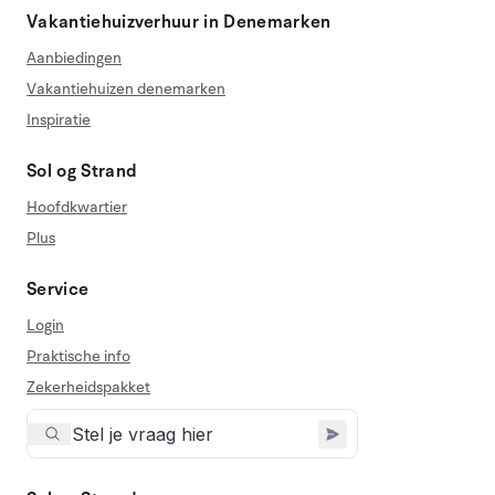
Vakantiehuizverhuur in Denemarken
Aanbiedingen
Vakantiehuizen denemarken
Inspiratie
Sol og Strand
Hoofdkwartier
Plus
Service
Login
Praktische info
Zekerheidspakket