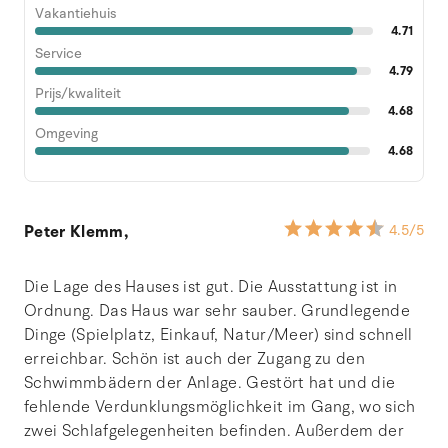
Vakantiehuis
4.71
Service
4.79
Prijs/kwaliteit
4.68
Omgeving
4.68
Peter Klemm,
4.5
/5
Die Lage des Hauses ist gut. Die Ausstattung ist in
Ordnung. Das Haus war sehr sauber. Grundlegende
Dinge (Spielplatz, Einkauf, Natur/Meer) sind schnell
erreichbar. Schön ist auch der Zugang zu den
Schwimmbädern der Anlage. Gestört hat und die
fehlende Verdunklungsmöglichkeit im Gang, wo sich
zwei Schlafgelegenheiten befinden. Außerdem der