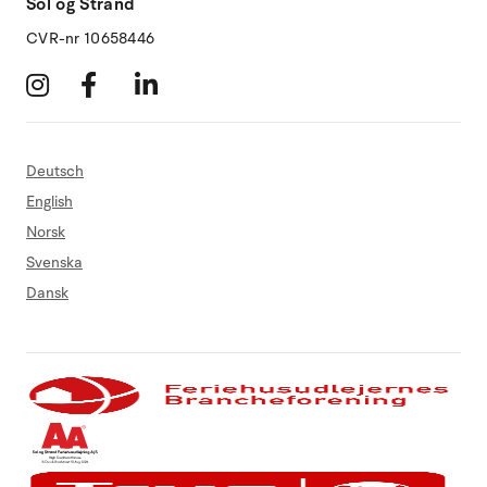
Sol og Strand
CVR-nr 10658446
Deutsch
English
Norsk
Svenska
Dansk