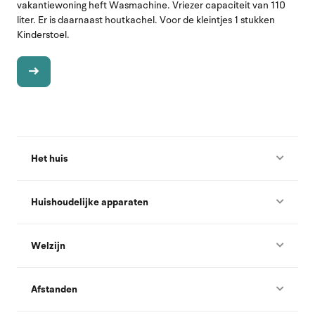
vakantiewoning heft Wasmachine. Vriezer capaciteit van 110
liter. Er is daarnaast houtkachel. Voor de kleintjes 1 stukken
Kinderstoel.
Het huis
Huishoudelijke apparaten
Welzijn
Afstanden