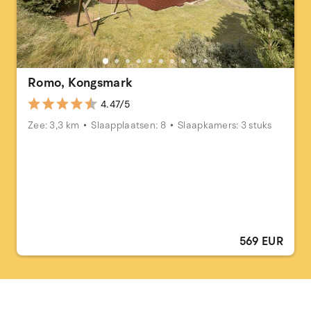
Romo, Kongsmark
4.47/5
Zee: 3,3 km
Slaapplaatsen: 8
Slaapkamers: 3 stuks
569 EUR