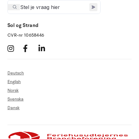
Sol og Strand
CVR-nr 10658446
Deutsch
English
Norsk
Svenska
Dansk