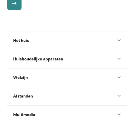
Het huis
Huishoudelijke apparaten
Welzijn
Afstanden
Multimedia