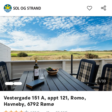
1/33
Vestergade 151 A, appt 121, Romo,
Havneby, 6792 Rømø