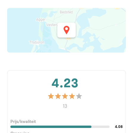
4.23
13
Prijs/kwaliteit
4.08