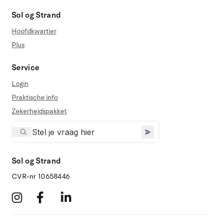
Sol og Strand
Hoofdkwartier
Plus
Service
Login
Praktische info
Zekerheidspakket
Sol og Strand
CVR-nr 10658446