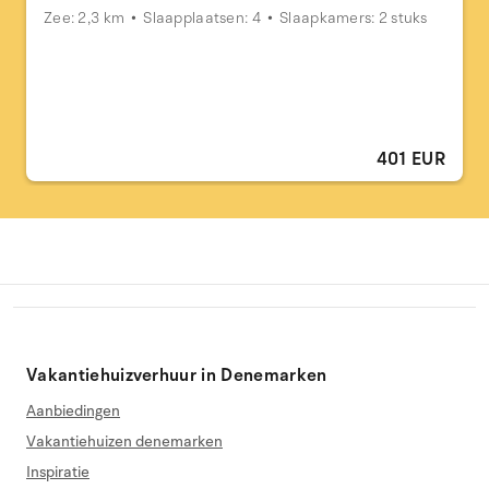
Zee: 2,3 km
Slaapplaatsen: 4
Slaapkamers: 2 stuks
401 EUR
Vakantiehuizverhuur in Denemarken
Aanbiedingen
Vakantiehuizen denemarken
Inspiratie