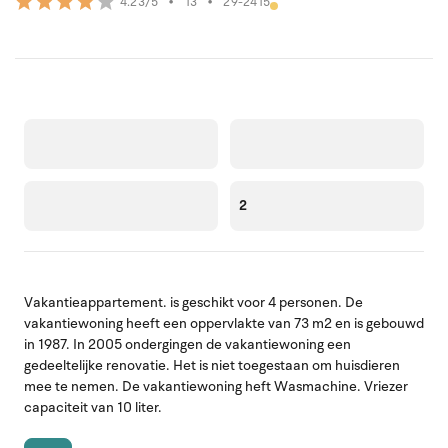
•
13
•
29-2415
4.23/5
2
Vakantieappartement. is geschikt voor 4 personen. De
vakantiewoning heeft een oppervlakte van 73 m2 en is gebouwd
in 1987. In 2005 ondergingen de vakantiewoning een
gedeeltelijke renovatie. Het is niet toegestaan om huisdieren
mee te nemen. De vakantiewoning heft Wasmachine. Vriezer
capaciteit van 10 liter.