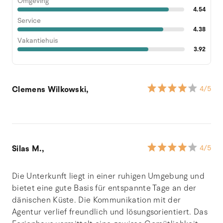
Omgeving
4.54
Service
4.38
Vakantiehuis
3.92
Clemens Wilkowski,
4
/5
Silas M.,
4
/5
Die Unterkunft liegt in einer ruhigen Umgebung und
bietet eine gute Basis für entspannte Tage an der
dänischen Küste. Die Kommunikation mit der
Agentur verlief freundlich und lösungsorientiert. Das