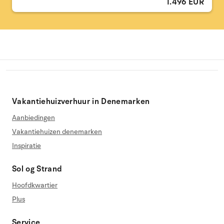
1.496 EUR
Vakantiehuizverhuur in Denemarken
Aanbiedingen
Vakantiehuizen denemarken
Inspiratie
Sol og Strand
Hoofdkwartier
Plus
Service