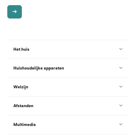
Het huis
Huishoudelijke apparaten
Welzijn
Afstanden
Multimedia