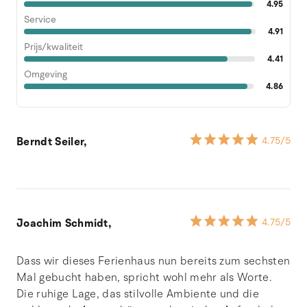
4.95
Service
4.91
Prijs/kwaliteit
4.41
Omgeving
4.86
Berndt Seiler,
4.75
/5
Joachim Schmidt,
4.75
/5
Dass wir dieses Ferienhaus nun bereits zum sechsten
Mal gebucht haben, spricht wohl mehr als Worte.
Die ruhige Lage, das stilvolle Ambiente und die