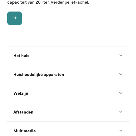
capaciteit van 20 liter. Verder pelletkachel.
Het huis
Huishoudelijke apparaten
Welzijn
Afstanden
Multimedia