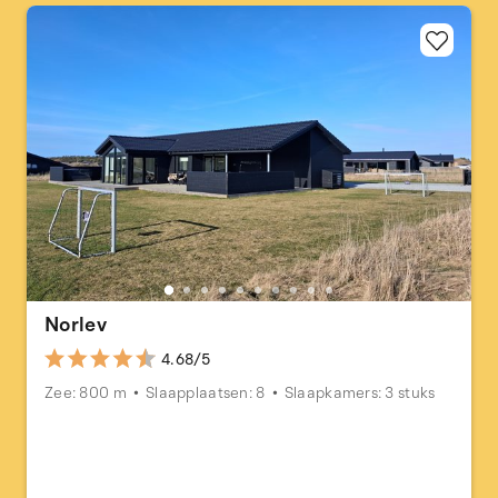
Norlev
4.68/5
Zee: 800 m
Slaapplaatsen: 8
Slaapkamers: 3 stuks