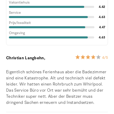
Vakantiehuis
4.42
Service
4.63
Prijs/kwaliteit
4.47
Omgeving
4.63
Christian Langbehn,
4
/5
Eigentlich schönes Ferienhaus aber die Badezimmer
sind eine Katastrophe. Alt und technisch viel defekt
leider. Wir hatten einen Rohrbruch zum Whirlpool.
Das Service Büro vor Ort war sehr bemüht und der
Techniker super nett. Aber der Besitzer muss
dringend Sachen erneuern und Instandsetzen.