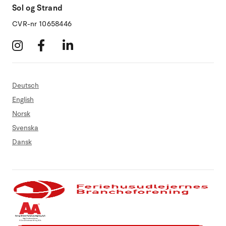
Sol og Strand
CVR-nr 10658446
Deutsch
English
Norsk
Svenska
Dansk