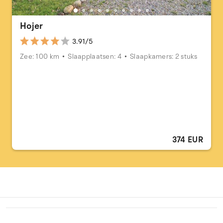
Hojer
3.91/5
Zee: 100 km
Slaapplaatsen: 4
Slaapkamers: 2 stuks
374 EUR