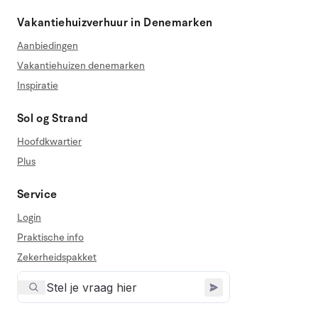
Vakantiehuizverhuur in Denemarken
Aanbiedingen
Vakantiehuizen denemarken
Inspiratie
Sol og Strand
Hoofdkwartier
Plus
Service
Login
Praktische info
Zekerheidspakket