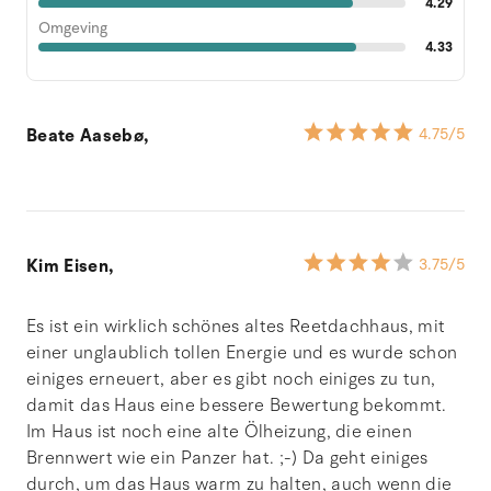
4.29
Omgeving
4.33
Beate Aasebø,
4.75
/5
Kim Eisen,
3.75
/5
Es ist ein wirklich schönes altes Reetdachhaus, mit
einer unglaublich tollen Energie und es wurde schon
einiges erneuert, aber es gibt noch einiges zu tun,
damit das Haus eine bessere Bewertung bekommt.
Im Haus ist noch eine alte Ölheizung, die einen
Brennwert wie ein Panzer hat. ;-) Da geht einiges
durch, um das Haus warm zu halten, auch wenn die