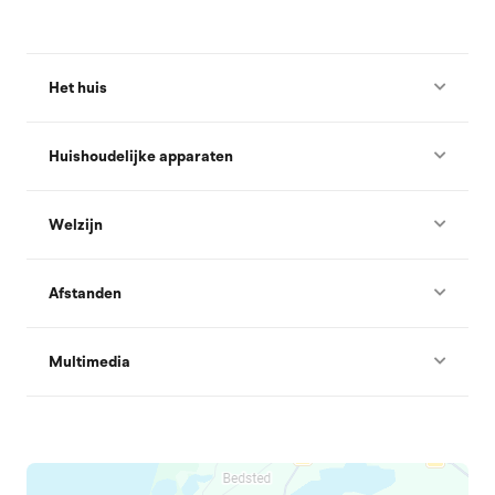
Het huis
Huishoudelijke apparaten
Welzijn
Afstanden
Multimedia