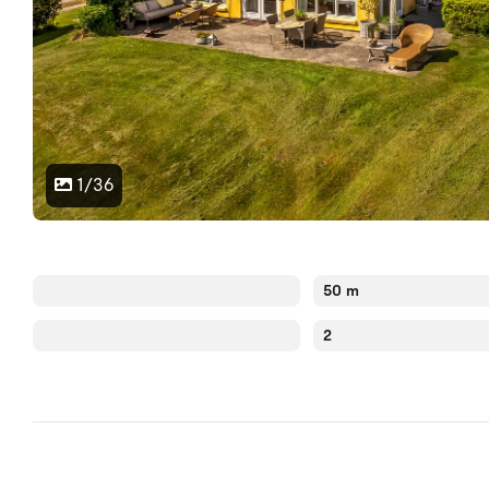
1/36
50 m
2