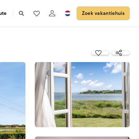
ute
Zoek vakantiehuis