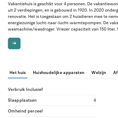
Vakantiehuis is geschikt voor 4 personen. De vakantiewo
uit 2 verdiepingen, en is gebouwd in 1920. In 2020 onder
renovatie. Het is toegestaan om 2 huisdieren mee te neme
energiezuinige lucht-naar-lucht-warmtepompen. De vak
wasmachine/wasdroger. Vriezer capaciteit van 150 liter. V
Het huis
Huishoudelijke apparaten
Welzijn
Af
Verbruik Inclusief
Slaapplaatsen
4
Omheind perceel