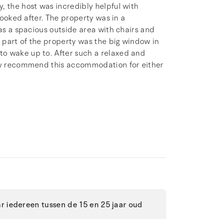
, the host was incredibly helpful with
looked after. The property was in a
was a spacious outside area with chairs and
e part of the property was the big window in
o wake up to. After such a relaxed and
hly recommend this accommodation for either
 iedereen tussen de 15 en 25 jaar oud