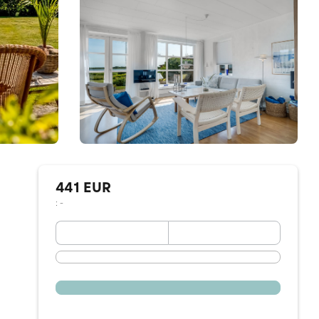
441 EUR
: -
September 2026