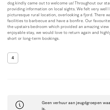
dog kindly came out to welcome us! Throughout our stay
providing information on local sights. We felt very well 
picturesque rural location, overlooking a fjord. There 
facilities to barbecue and have a bonfire. Our favourit
the upstairs bedroom which provided an amazing view t
enjoyable stay, we would love to return again and hig
short or long-term bookings.
4
Geen verhuur aan jeugdgroepen waar
is.