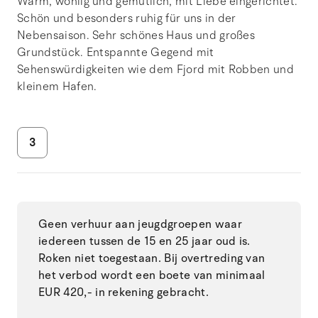
Warm, wohlig und gemütlich, mit Liebe eingerichtet.
Schön und besonders ruhig für uns in der
Nebensaison. Sehr schönes Haus und großes
Grundstück. Entspannte Gegend mit
Sehenswürdigkeiten wie dem Fjord mit Robben und
kleinem Hafen.
3
Geen verhuur aan jeugdgroepen waar
iedereen tussen de 15 en 25 jaar oud is.
Roken niet toegestaan. Bij overtreding van
het verbod wordt een boete van minimaal
EUR 420,- in rekening gebracht.