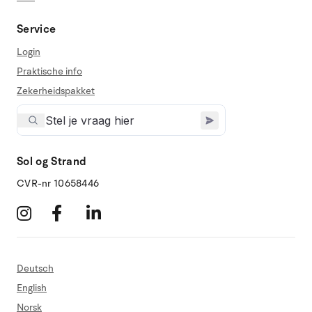
Service
Login
Praktische info
Zekerheidspakket
Sol og Strand
CVR-nr 10658446
Deutsch
English
Norsk