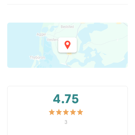
4.75
3