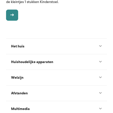
de kleintjes 1 stukken Kinderstoel.
Het huis
Huishoudelijke apparaten
Welzijn
Afstanden
Multimedia