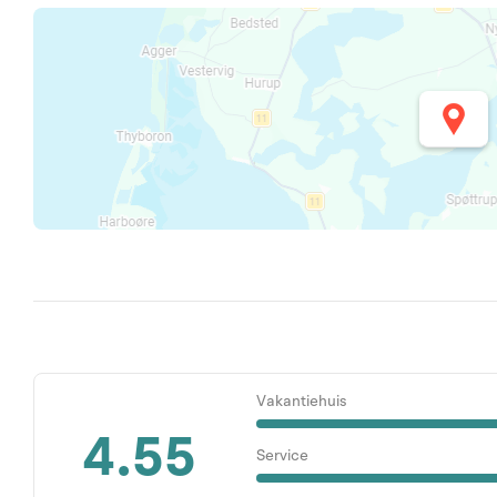
Vakantiehuis
4.55
Service