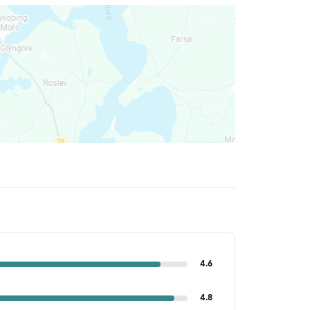
4.6
4.8