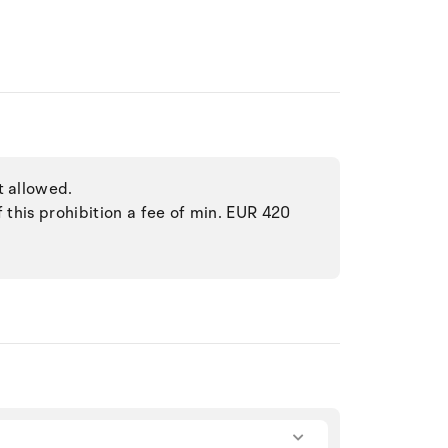
t allowed.
f this prohibition a fee of min. EUR 420