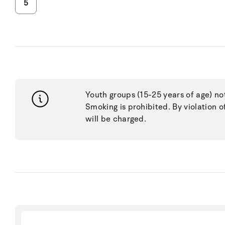
5
Youth groups (15-25 years of age) no
Smoking is prohibited. By violation o
will be charged.