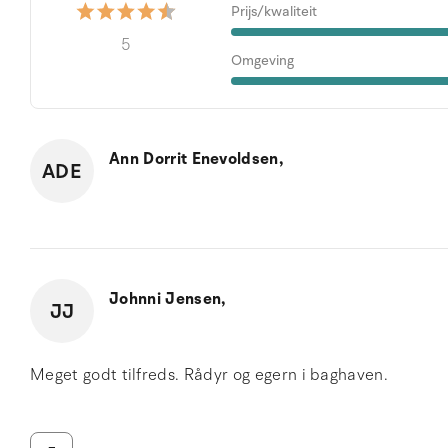
Prijs/kwaliteit
5
Omgeving
Ann Dorrit Enevoldsen,
ADE
Johnni Jensen,
JJ
Meget godt tilfreds. Rådyr og egern i baghaven.