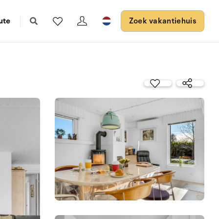
ute
Zoek vakantiehuis