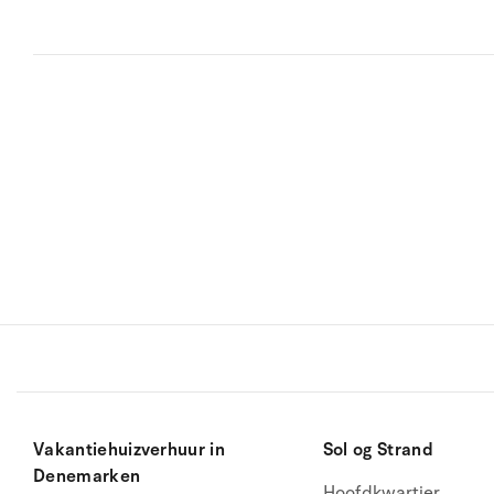
Vakantiehuizverhuur in
Sol og Strand
Denemarken
Hoofdkwartier