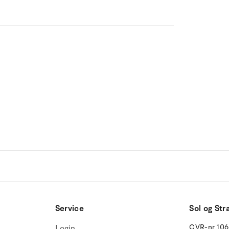
Service
Sol og Str
CVR-nr 10
Login