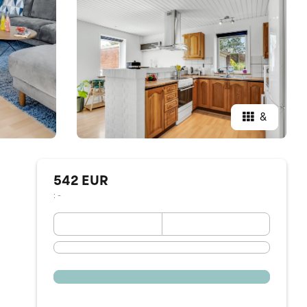
&
542 EUR
: -
September 2026