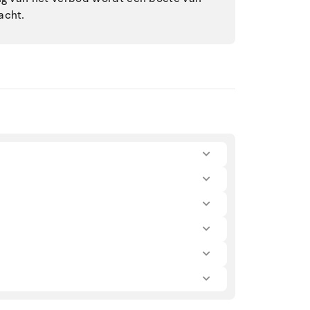
acht.