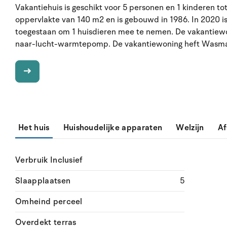
Vakantiehuis is geschikt voor 5 personen en 1 kinderen to
oppervlakte van 140 m2 en is gebouwd in 1986. In 2020 is
toegestaan om 1 huisdieren mee te nemen. De vakantiewoni
naar-lucht-warmtepomp. De vakantiewoning heft Wasmachi
Het huis
Huishoudelijke apparaten
Welzijn
Af
Verbruik Inclusief
Slaapplaatsen
5
Omheind perceel
Overdekt terras