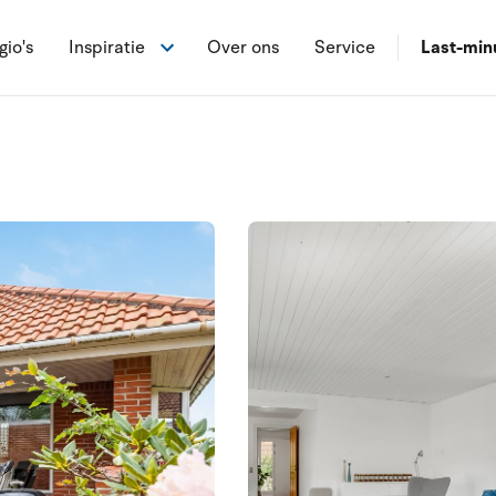
gio's
Inspiratie
Over ons
Service
Last-min