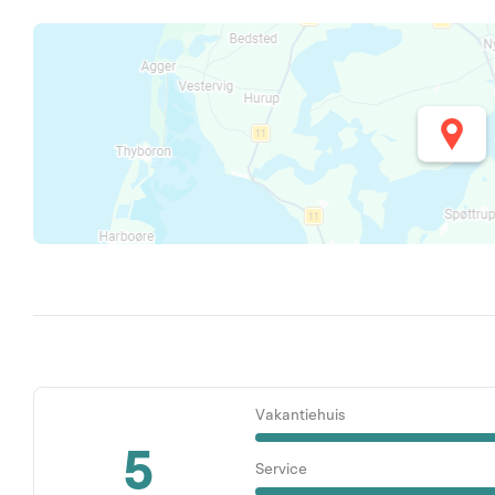
Vakantiehuis
5
Service