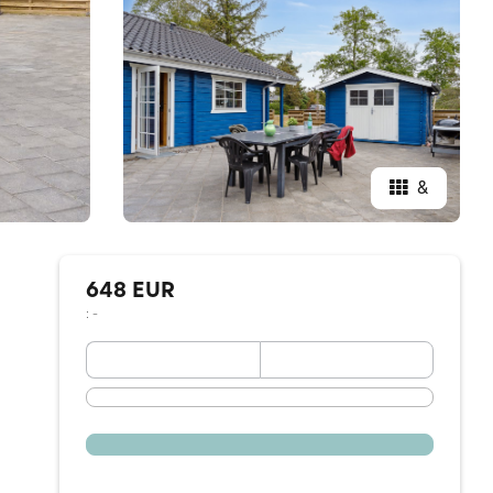
&
648 EUR
: -
September 2026