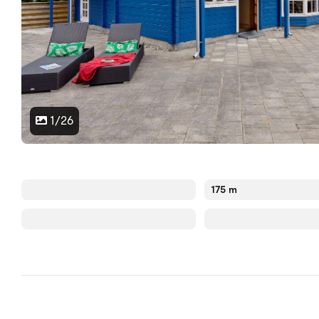
1/26
175 m