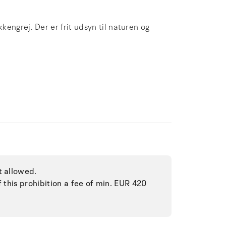
engrej. Der er frit udsyn til naturen og
t allowed.
f this prohibition a fee of min. EUR 420