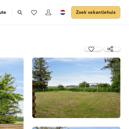
ute
Zoek vakantiehuis