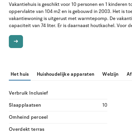
Vakantiehuis is geschikt voor 10 personen en 1 kinderen t
oppervlakte van 104 m2 en is gebouwd in 2003. Het is t
vakantiewoning is uitgerust met warmtepomp. De vakant
capaciteit van 74 liter. Er is daarnaast houtkachel. Voor d
Het huis
Huishoudelijke apparaten
Welzijn
Af
Verbruik Inclusief
Slaapplaatsen
10
Omheind perceel
Overdekt terras