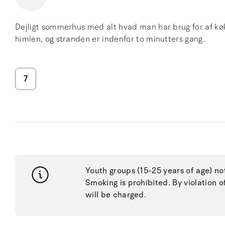
Dejligt sommerhus med alt hvad man har brug for af køkk
himlen, og stranden er indenfor to minutters gang.
7
Youth groups (15-25 years of age) no
Smoking is prohibited. By violation o
will be charged.