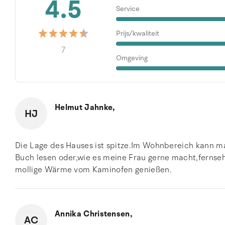
4.5
Service
Prijs/kwaliteit
7
Omgeving
Helmut Jahnke,
HJ
Die Lage des Hauses ist spitze.Im Wohnbereich kann ma
Buch lesen oder,wie es meine Frau gerne macht,fernse
mollige Wärme vom Kaminofen genießen.
Annika Christensen,
AC