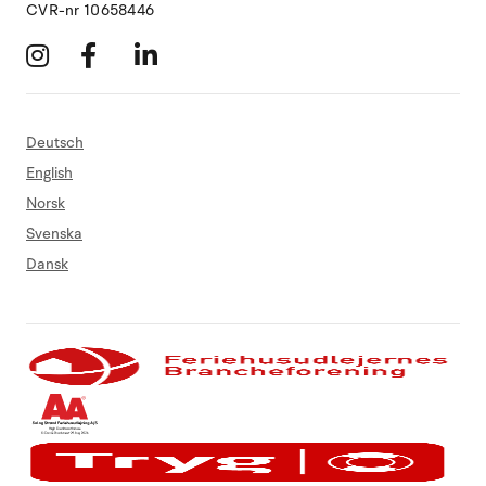
CVR-nr 10658446
Deutsch
English
Norsk
Svenska
Dansk