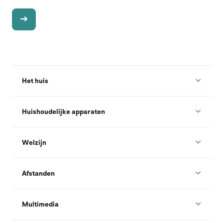
Het huis
Huishoudelijke apparaten
Welzijn
Afstanden
Multimedia