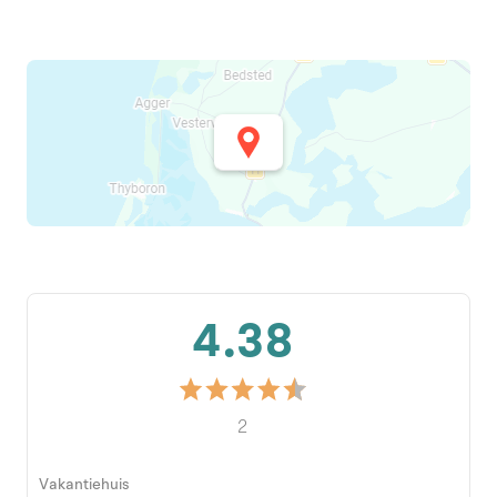
4.38
2
Vakantiehuis