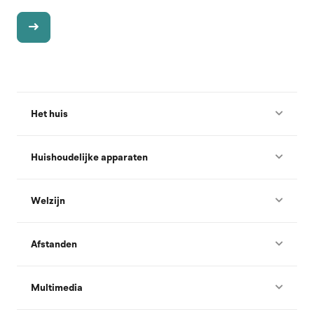
Het huis
Huishoudelijke apparaten
Welzijn
Afstanden
Multimedia