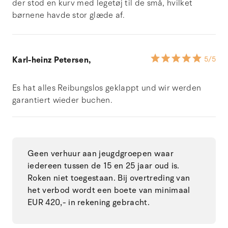
der stod en kurv med legetøj til de små, hvilket
børnene havde stor glæde af.
Karl-heinz Petersen,
5
/5
Es hat alles Reibungslos geklappt und wir werden
garantiert wieder buchen.
Geen verhuur aan jeugdgroepen waar
iedereen tussen de 15 en 25 jaar oud is.
Roken niet toegestaan. Bij overtreding van
het verbod wordt een boete van minimaal
EUR 420,- in rekening gebracht.