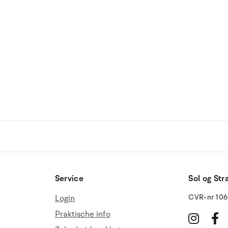
Service
Sol og Str
CVR-nr 10
Login
Praktische info