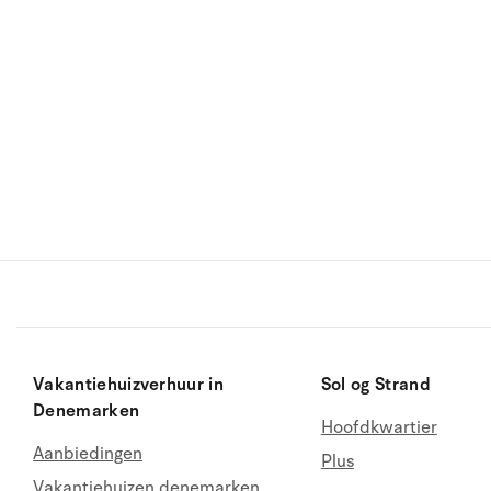
Vakantiehuizverhuur in
Sol og Strand
Denemarken
Hoofdkwartier
Aanbiedingen
Plus
Vakantiehuizen denemarken