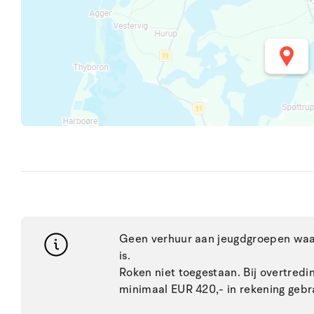
Geen verhuur aan jeugdgroepen waar
is.
Roken niet toegestaan. Bij overtred
minimaal EUR 420,- in rekening gebr