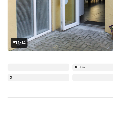
1/14
100 m
3