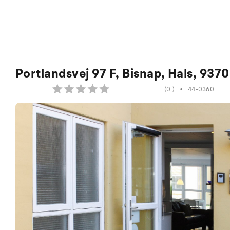
Portlandsvej 97 F, Bisnap, Hals, 9370
(0 )
•
44-0360