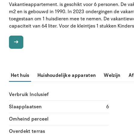
Vakantieappartement. is geschikt voor 6 personen. De va
m2 en is gebouwd in 1990. In 2023 ondergingen de vakanti
toegestaan om 1 huisdieren mee te nemen. De vakantiew
capaciteit van 64 liter. Voor de kleintjes 1 stukken Kinders
Het huis
Huishoudelijke apparaten
Welzijn
Af
Verbruik Inclusief
Slaapplaatsen
6
Omheind perceel
Overdekt terras