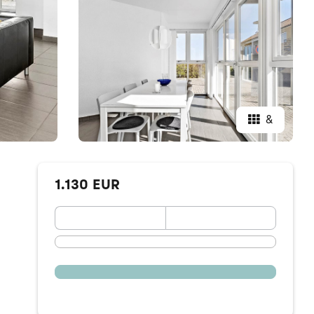
&
1.130 EUR
September 2026