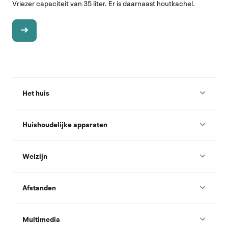
Vriezer capaciteit van 35 liter. Er is daarnaast houtkachel.
Het huis
Huishoudelijke apparaten
Welzijn
Afstanden
Multimedia