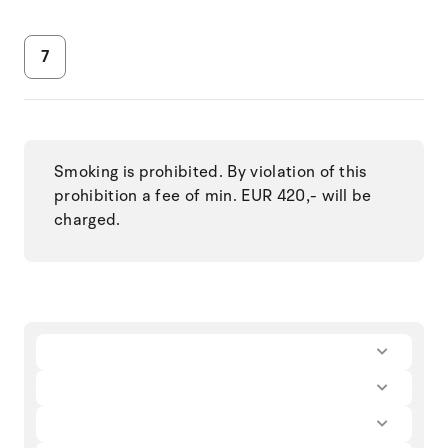
7
Smoking is prohibited. By violation of this
prohibition a fee of min. EUR 420,- will be
charged.