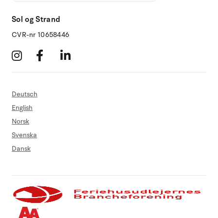
Sol og Strand
CVR-nr 10658446
Deutsch
English
Norsk
Svenska
Dansk