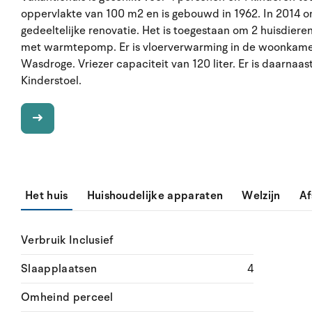
oppervlakte van 100 m2 en is gebouwd in 1962. In 2014 
gedeeltelijke renovatie. Het is toegestaan om 2 huisdier
met warmtepomp. Er is vloerverwarming in de woonkame
Wasdroge. Vriezer capaciteit van 120 liter. Er is daarnaas
Kinderstoel.
Het huis
Huishoudelijke apparaten
Welzijn
Af
Verbruik Inclusief
Slaapplaatsen
4
Omheind perceel