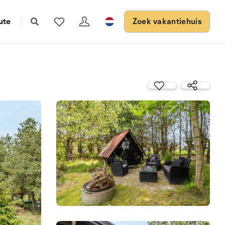
ute
Zoek vakantiehuis