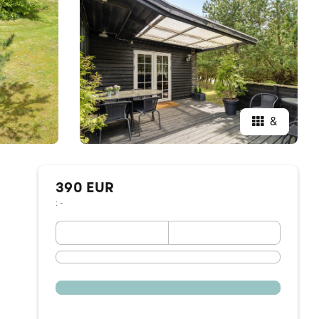
&
390 EUR
: -
September 2026