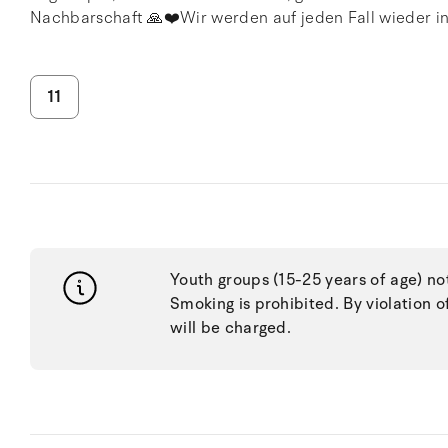
Nachbarschaft 🙏❤️Wir werden auf jeden Fall wieder 
11
Youth groups (15-25 years of age) no
Smoking is prohibited. By violation o
will be charged.