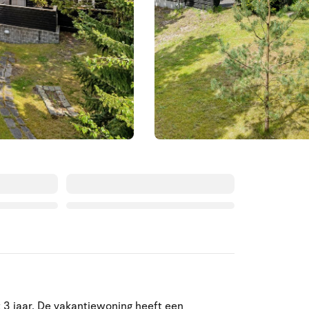
Augustus 2026
t 3 jaar. De vakantiewoning heeft een