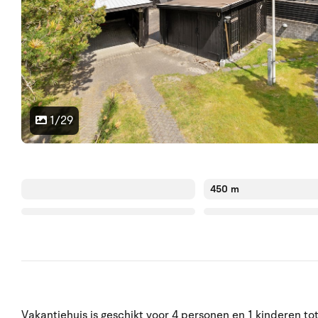
1/29
450 m
Vakantiehuis is geschikt voor 4 personen en 1 kinderen to