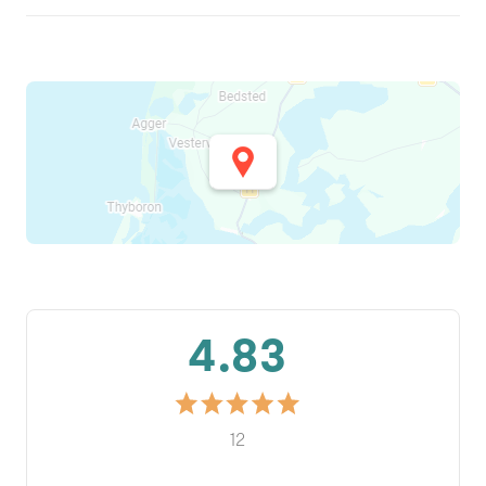
4.83
12