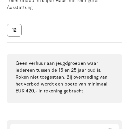
Toller urlaub im super Haus. mit sehr guter
Ausstattung
12
Geen verhuur aan jeugdgroepen waar
iedereen tussen de 15 en 25 jaar oud is.
Roken niet toegestaan. Bij overtreding van
het verbod wordt een boete van minimaal
EUR 420,- in rekening gebracht.