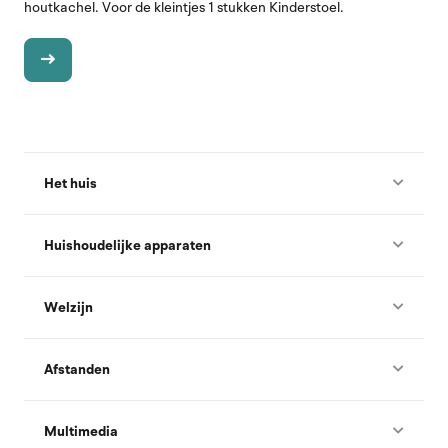
houtkachel. Voor de kleintjes 1 stukken Kinderstoel.
Het huis
Huishoudelijke apparaten
Welzijn
Afstanden
Multimedia