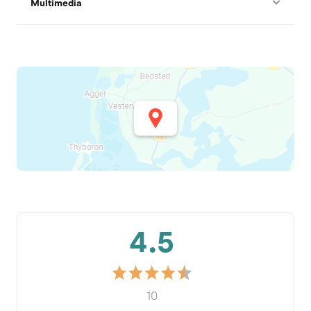
Multimedia
4.5
10