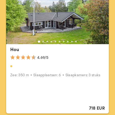
Hou
4.69/5
Zee: 350 m
Slaapplaatsen: 6
Slaapkamers: 3 stuks
718 EUR