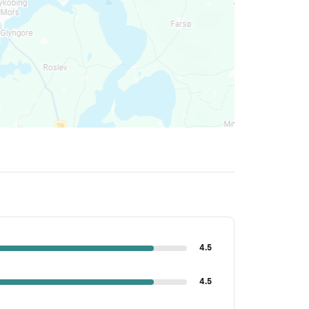
4.5
4.5