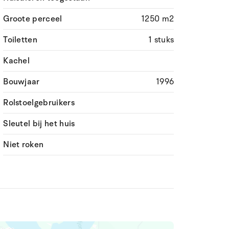
Groote perceel
1250 m2
Toiletten
1 stuks
Kachel
Bouwjaar
1996
Rolstoelgebruikers
Sleutel bij het huis
Niet roken