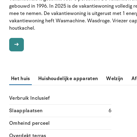
gebouwd in 1996. In 2025 is de vakantiewoning volledig r
mee te nemen. De vakantiewoning is uitgerust met 1 ene
vakantiewoning heft Wasmachine. Wasdroge. Vriezer capaci
houtkachel.
Het huis
Huishoudelijke apparaten
Welzijn
Af
Verbruik Inclusief
Slaapplaatsen
6
Omheind perceel
Overdekt terras