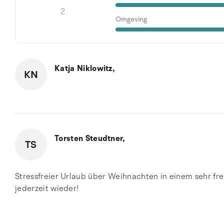
2
Omgeving
Katja Niklowitz,
KN
Torsten Steudtner,
TS
Stressfreier Urlaub über Weihnachten in einem sehr f
jederzeit wieder!