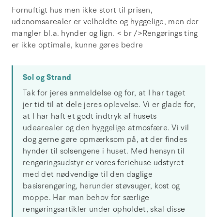
Fornuftigt hus men ikke stort til prisen,
udenomsarealer er velholdte og hyggelige, men der
mangler bl.a. hynder og lign. < br />Rengørings ting
er ikke optimale, kunne gøres bedre
Sol og Strand
Tak for jeres anmeldelse og for, at I har taget
jer tid til at dele jeres oplevelse. Vi er glade for,
at I har haft et godt indtryk af husets
udearealer og den hyggelige atmosfære. Vi vil
dog gerne gøre opmærksom på, at der findes
hynder til solsengene i huset. Med hensyn til
rengøringsudstyr er vores feriehuse udstyret
med det nødvendige til den daglige
basisrengøring, herunder støvsuger, kost og
moppe. Har man behov for særlige
rengøringsartikler under opholdet, skal disse