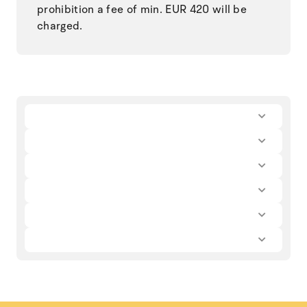
prohibition a fee of min. EUR 420 will be
charged.