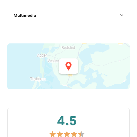
Multimedia
4.5