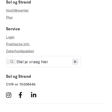
Sol og Strand
Hoofdkwartier
Plus
Service
Login
Praktische info
Zekerheidspakket
Sol og Strand
CVR-nr 10658446