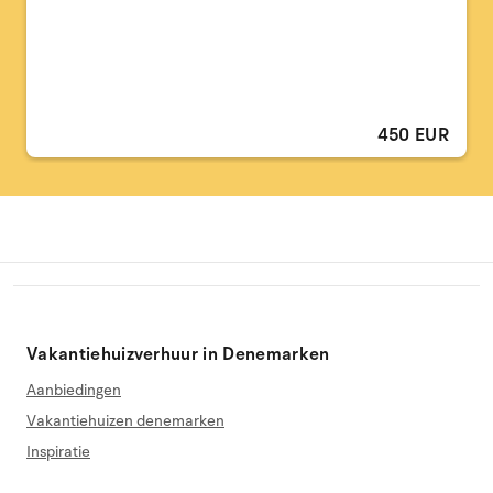
450 EUR
Vakantiehuizverhuur in Denemarken
Aanbiedingen
Vakantiehuizen denemarken
Inspiratie