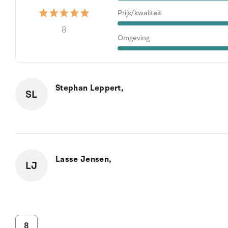
Prijs/kwaliteit
8
Omgeving
Stephan Leppert,
SL
Lasse Jensen,
LJ
8