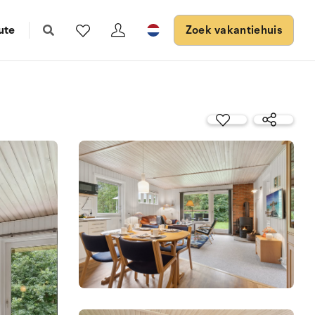
ute
Zoek vakantiehuis