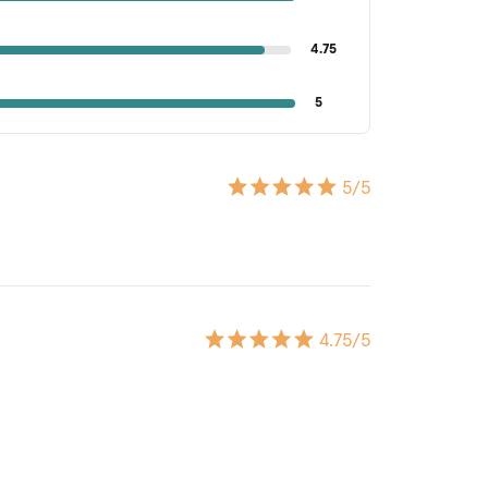
4.75
5
5
/5
4.75
/5