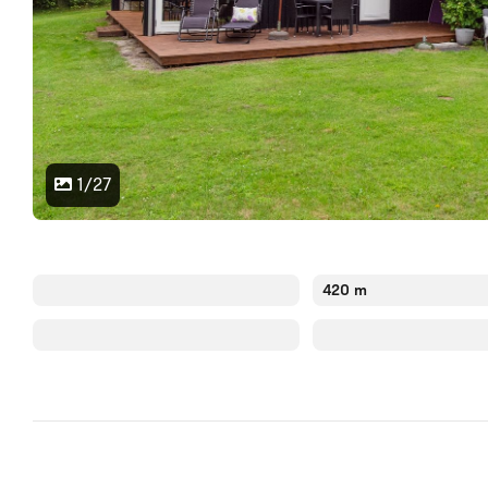
1/27
420 m