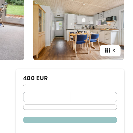
&
400 EUR
: -
September 2026