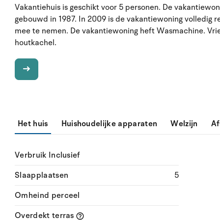
Vakantiehuis is geschikt voor 5 personen. De vakantiewon
gebouwd in 1987. In 2009 is de vakantiewoning volledig r
mee te nemen. De vakantiewoning heft Wasmachine. Vriezer
houtkachel.
Het huis
Huishoudelijke apparaten
Welzijn
Af
Verbruik Inclusief
Slaapplaatsen
5
Omheind perceel
Overdekt terras