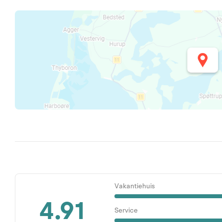
Vakantiehuis
4.91
Service