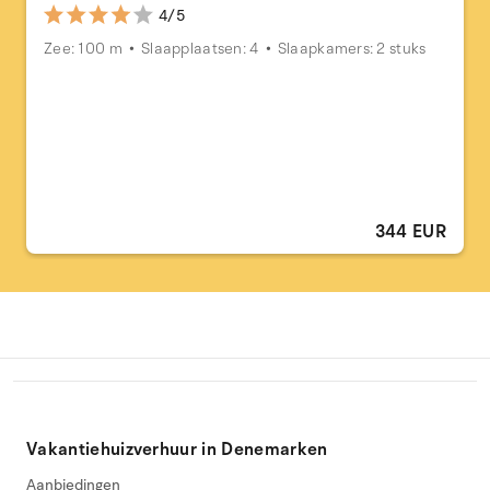
4/5
Zee: 100 m
Slaapplaatsen: 4
Slaapkamers: 2 stuks
344 EUR
Vakantiehuizverhuur in Denemarken
Aanbiedingen