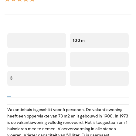
100 m
3
Vakantiehuis is geschikt voor 6 personen. De vakantiewoning
heeft een oppervlakte van 73 m2 en is gebouwd in 1900. In 1973
is de vakantiewoning volledig renoveerd. Het is toegestaan om 1
huisdieren mee te nemen. Vloerverwarming in alle stenen
vloeren. Vriezer capaciteit van 50 liter. Er is daarnaast