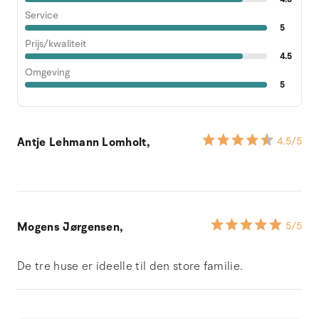
Service
5
Prijs/kwaliteit
4.5
Omgeving
5
Antje Lehmann Lomholt,
4.5
/5
Mogens Jørgensen,
5
/5
De tre huse er ideelle til den store familie.