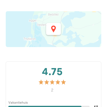
4.75
2
Vakantiehuis
4.5