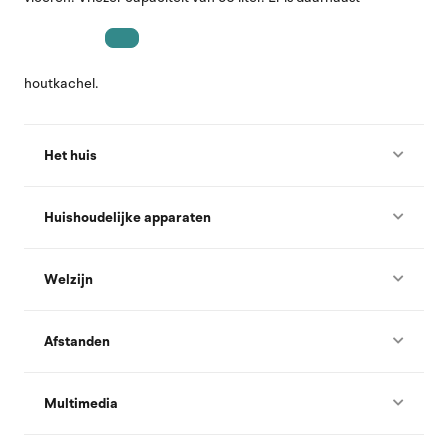
houtkachel.
Het huis
Huishoudelijke apparaten
Welzijn
Afstanden
Multimedia