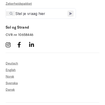
Zekerheidspakket
Sol og Strand
CVR-nr 10658446
Deutsch
English
Norsk
Svenska
Dansk