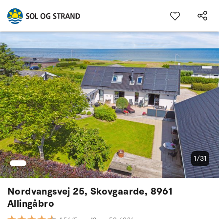
1/31
Nordvangsvej 25, Skovgaarde, 8961
Allingåbro