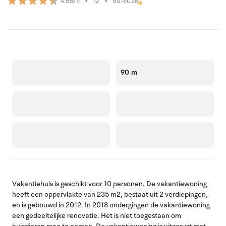
•
12
•
50-6026
4.56/5
90 m
Vakantiehuis is geschikt voor 10 personen. De vakantiewoning
heeft een oppervlakte van 235 m2, bestaat uit 2 verdiepingen,
en is gebouwd in 2012. In 2018 ondergingen de vakantiewoning
een gedeeltelijke renovatie. Het is niet toegestaan om