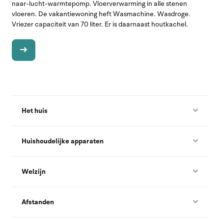
naar-lucht-warmtepomp. Vloerverwarming in alle stenen
vloeren. De vakantiewoning heft Wasmachine. Wasdroge.
Vriezer capaciteit van 70 liter. Er is daarnaast houtkachel.
Het huis
Huishoudelijke apparaten
Welzijn
Afstanden