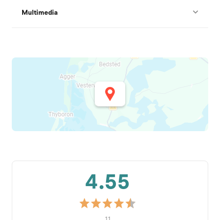
Multimedia
4.55
11