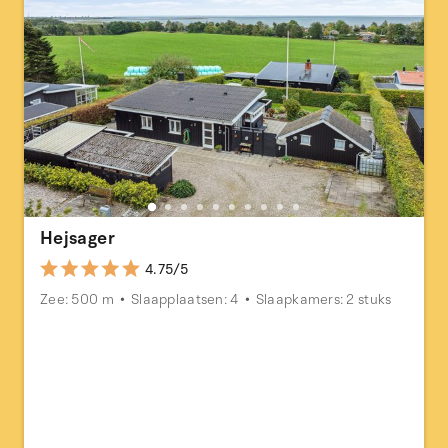
Hejsager
4.75/5
Zee: 500 m
Slaapplaatsen: 4
Slaapkamers: 2 stuks