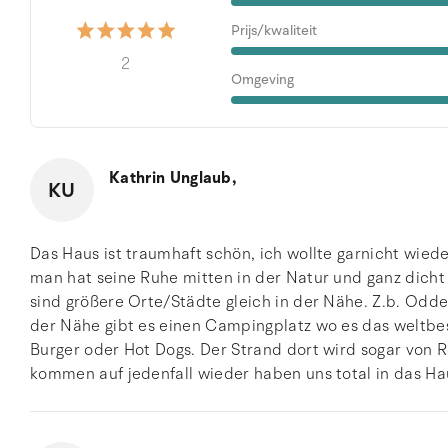
Prijs/kwaliteit
2
Omgeving
Kathrin Unglaub,
KU
Das Haus ist traumhaft schön, ich wollte garnicht wie
man hat seine Ruhe mitten in der Natur und ganz dic
sind größere Orte/Städte gleich in der Nähe. Z.b. Odde
der Nähe gibt es einen Campingplatz wo es das weltbes
Burger oder Hot Dogs. Der Strand dort wird sogar vo
kommen auf jedenfall wieder haben uns total in das Ha