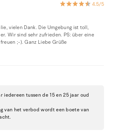
4.5
/5
ie, vielen Dank. Die Umgebung ist toll,
er. Wir sind sehr zufrieden. PS: über eine
freuen ;-). Ganz Liebe Grüße
 iedereen tussen de 15 en 25 jaar oud
ing van het verbod wordt een boete van
acht.