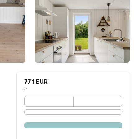
771 EUR
: -
September 2026