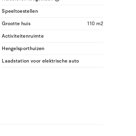
Speeltoestellen
Grootte huis
110 m2
Activiteitenruimte
Hengelsporthuizen
Laadstation voor elektrische auto