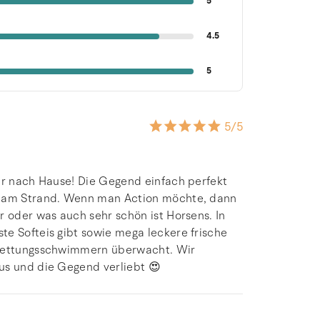
5
4.5
5
5
/5
der nach Hause! Die Gegend einfach perfekt
ht am Strand. Wenn man Action möchte, dann
r oder was auch sehr schön ist Horsens. In
te Softeis gibt sowie mega leckere frische
n Rettungsschwimmern überwacht. Wir
us und die Gegend verliebt 😍