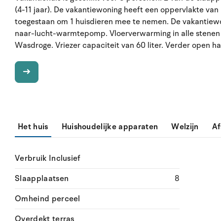
(4-11 jaar). De vakantiewoning heeft een oppervlakte van
toegestaan om 1 huisdieren mee te nemen. De vakantiewon
naar-lucht-warmtepomp. Vloerverwarming in alle stenen
Wasdroge. Vriezer capaciteit van 60 liter. Verder open h
Het huis
Huishoudelijke apparaten
Welzijn
Af
Verbruik Inclusief
Slaapplaatsen
8
Omheind perceel
Overdekt terras