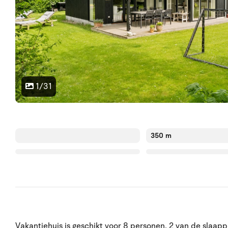
1/31
350 m
Vakantiehuis is geschikt voor 8 personen. 2 van de slaapp