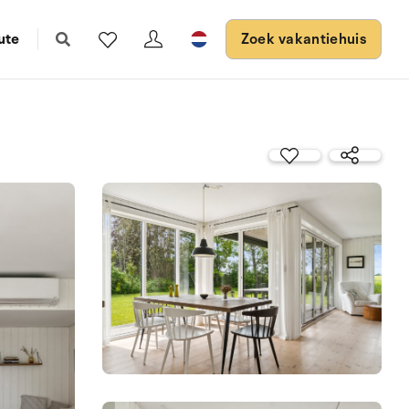
ute
Zoek vakantiehuis