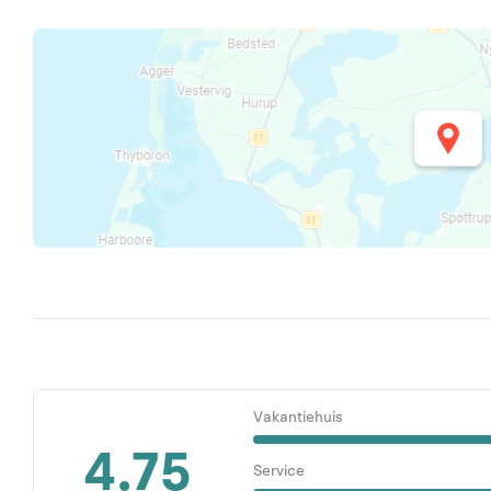
Vakantiehuis
4.75
Service