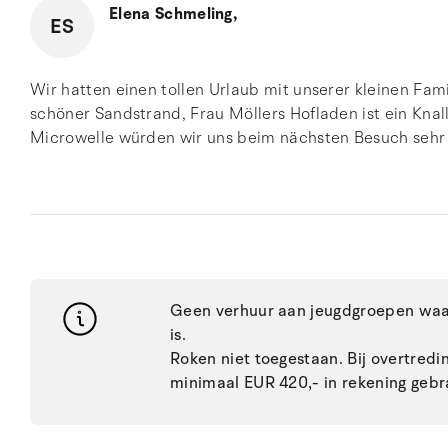
Elena Schmeling,
ES
Wir hatten einen tollen Urlaub mit unserer kleinen Famil
schöner Sandstrand, Frau Möllers Hofladen ist ein Knall
Microwelle würden wir uns beim nächsten Besuch sehr 
Geen verhuur aan jeugdgroepen waar
is.
Roken niet toegestaan. Bij overtred
minimaal EUR 420,- in rekening gebr