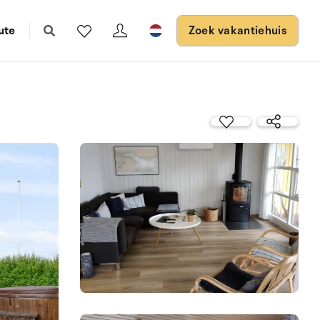
ute
Zoek vakantiehuis