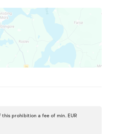
f this prohibition a fee of min. EUR