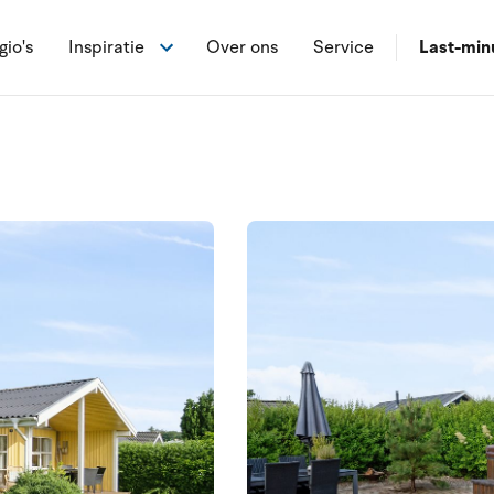
gio's
Inspiratie
Over ons
Service
Last-min