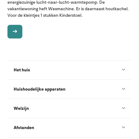
energiezuinige lucht-naar-lucht-warmtepomp. De
vakantiewoning heft Wasmachine. Er is daarnaast houtkachel.
Voor de kleintjes 1 stukken Kinderstoel.
Het huis
Huishoudelijke apparaten
Welzijn
Afstanden