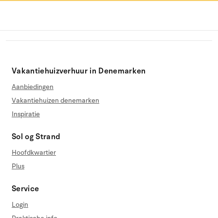
Vakantiehuizverhuur in Denemarken
Aanbiedingen
Vakantiehuizen denemarken
Inspiratie
Sol og Strand
Hoofdkwartier
Plus
Service
Login