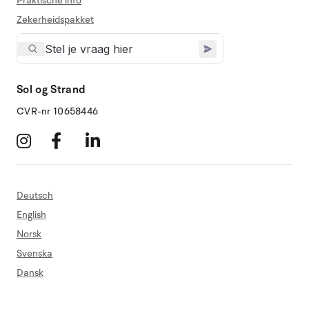
Praktische info
Zekerheidspakket
Sol og Strand
CVR-nr 10658446
Deutsch
English
Norsk
Svenska
Dansk