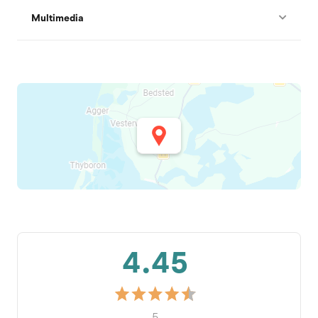
Multimedia
4.45
5