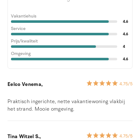
Vakantiehuis
4.6
Service
4.6
Prijs/kwaliteit
4
Omgeving
4.6
Eelco Venema,
4.75
/5
Praktisch ingerichte, nette vakantiewoning vlakbij
het strand. Mooie omgeving.
Tina Witzel S.,
4.75
/5