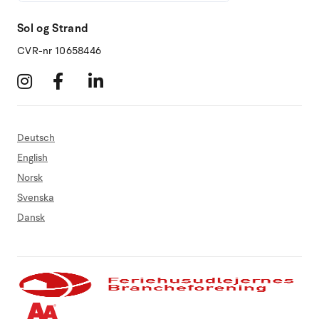
Sol og Strand
CVR-nr 10658446
Deutsch
English
Norsk
Svenska
Dansk