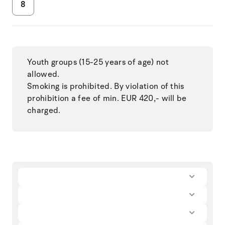
8
Youth groups (15-25 years of age) not
allowed.
Smoking is prohibited. By violation of this
prohibition a fee of min. EUR 420,- will be
charged.