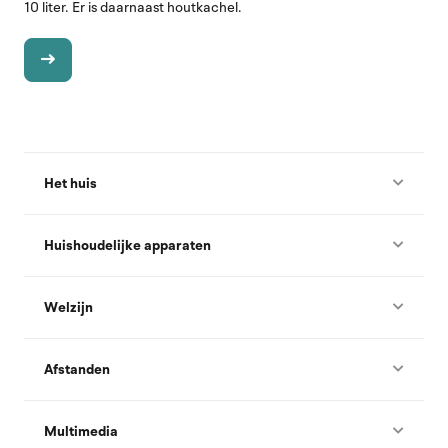
10 liter. Er is daarnaast houtkachel.
Het huis
Huishoudelijke apparaten
Welzijn
Afstanden
Multimedia