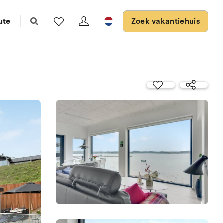
ute
Zoek vakantiehuis