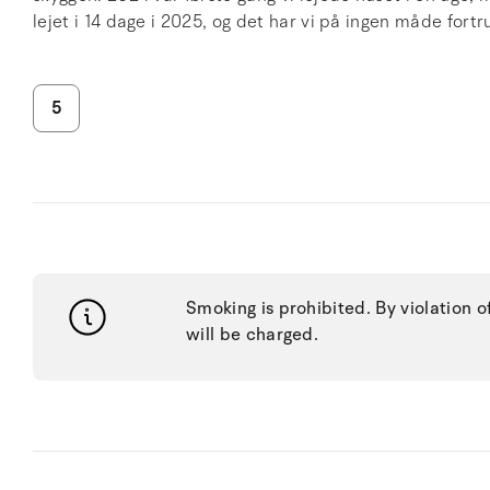
lejet i 14 dage i 2025, og det har vi på ingen måde fortru
5
Smoking is prohibited. By violation o
will be charged.