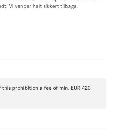
dt. Vi vender helt sikkert tilbage.
f this prohibition a fee of min. EUR 420