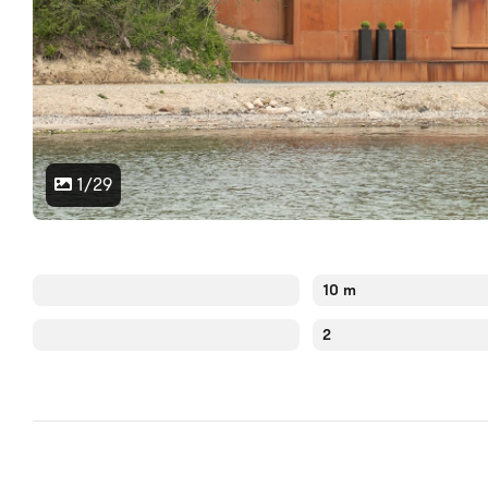
1/29
10 m
2