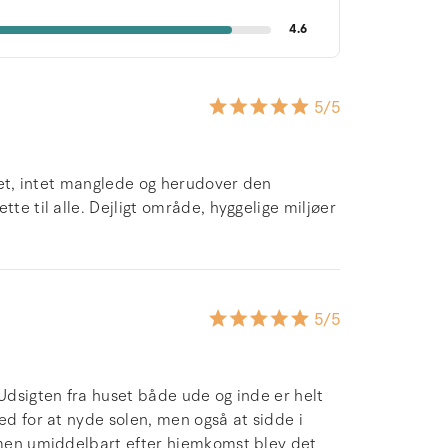
4.6
5
/5
ttet, intet manglede og herudover den
te til alle. Dejligt område, hyggelige miljøer
5
/5
 Udsigten fra huset både ude og inde er helt
ed for at nyde solen, men også at sidde i
, men umiddelbart efter hjemkomst blev det