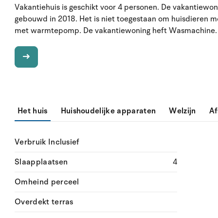
Vakantiehuis is geschikt voor 4 personen. De vakantiewon
gebouwd in 2018. Het is niet toegestaan om huisdieren m
met warmtepomp. De vakantiewoning heft Wasmachine. Vr
Het huis
Huishoudelijke apparaten
Welzijn
Af
Verbruik Inclusief
Slaapplaatsen
4
Omheind perceel
Overdekt terras