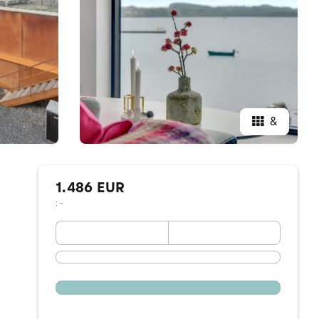
&
1.486 EUR
: -
September 2026