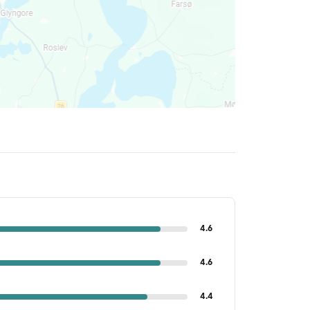
4.6
4.6
4.4