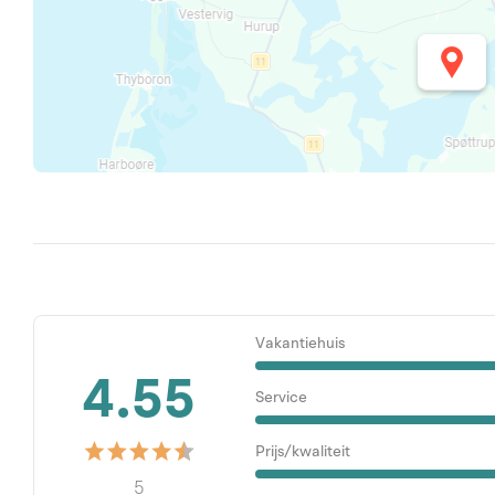
Vakantiehuis
4.55
Service
Prijs/kwaliteit
5