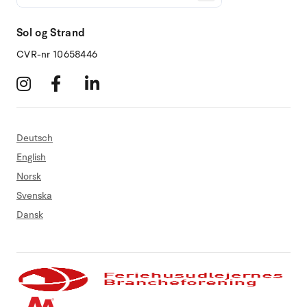
Sol og Strand
CVR-nr 10658446
Deutsch
English
Norsk
Svenska
Dansk