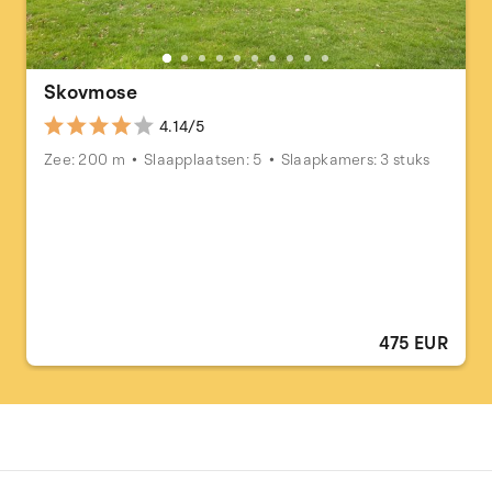
Skovmose
4.14/5
Zee: 200 m
Slaapplaatsen: 5
Slaapkamers: 3 stuks
475 EUR