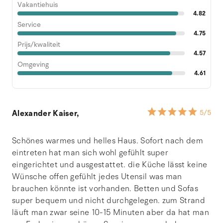
Vakantiehuis
4.82
Service
4.75
Prijs/kwaliteit
4.57
Omgeving
4.61
Alexander Kaiser,
5
/5
Schönes warmes und helles Haus. Sofort nach dem
eintreten hat man sich wohl gefühlt super
eingerichtet und ausgestattet. die Küche lässt keine
Wünsche offen gefühlt jedes Utensil was man
brauchen könnte ist vorhanden. Betten und Sofas
super bequem und nicht durchgelegen. zum Strand
läuft man zwar seine 10-15 Minuten aber da hat man