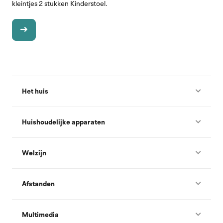
kleintjes 2 stukken Kinderstoel.
Het huis
Huishoudelijke apparaten
Welzijn
Afstanden
Multimedia