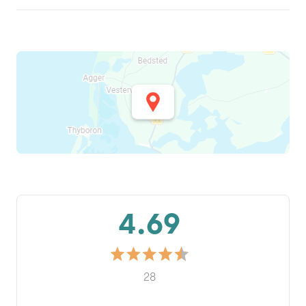
4.69
28