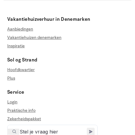
Vakantiehuizverhuur in Denemarken
Aanbiedingen
Vakantiehuizen denemarken
Inspiratie
Sol og Strand
Hoofdkwartier
Plus
Service
Login
Praktische info
Zekerheidspakket