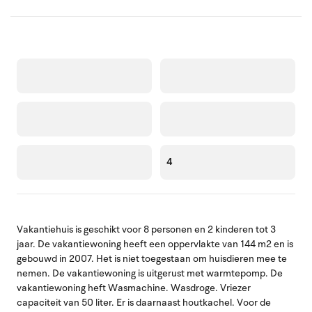
4
Vakantiehuis is geschikt voor 8 personen en 2 kinderen tot 3
jaar. De vakantiewoning heeft een oppervlakte van 144 m2 en is
gebouwd in 2007. Het is niet toegestaan om huisdieren mee te
nemen. De vakantiewoning is uitgerust met warmtepomp. De
vakantiewoning heft Wasmachine. Wasdroge. Vriezer
capaciteit van 50 liter. Er is daarnaast houtkachel. Voor de