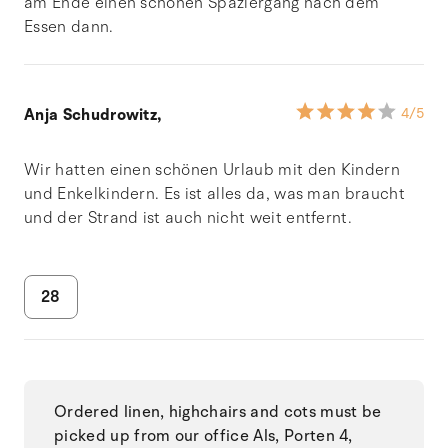
am Ende einen schönen Spaziergang nach dem
Essen dann.
Anja Schudrowitz,
4
/5
Wir hatten einen schönen Urlaub mit den Kindern
und Enkelkindern. Es ist alles da, was man braucht
und der Strand ist auch nicht weit entfernt.
28
Ordered linen, highchairs and cots must be
picked up from our office Als, Porten 4,