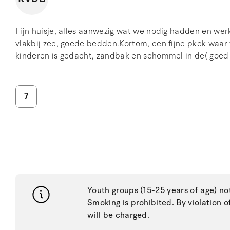
Fijn huisje, alles aanwezig wat we nodig hadden en werk
vlakbij zee, goede bedden.Kortom, een fijne pkek waar
kinderen is gedacht, zandbak en schommel in de( goed
7
Youth groups (15-25 years of age) no
Smoking is prohibited. By violation o
will be charged.