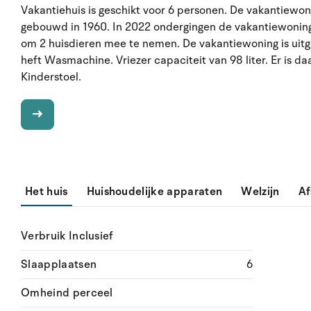
Vakantiehuis is geschikt voor 6 personen. De vakantiewon
gebouwd in 1960. In 2022 ondergingen de vakantiewoning 
om 2 huisdieren mee te nemen. De vakantiewoning is ui
heft Wasmachine. Vriezer capaciteit van 98 liter. Er is da
Kinderstoel.
Het huis
Huishoudelijke apparaten
Welzijn
Af
Verbruik Inclusief
Slaapplaatsen
6
Omheind perceel