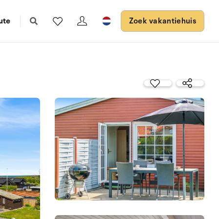
ute
Zoek vakantiehuis