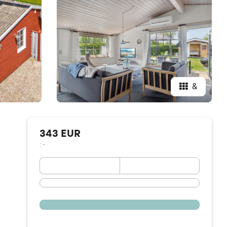
&
343 EUR
: -
September 2026