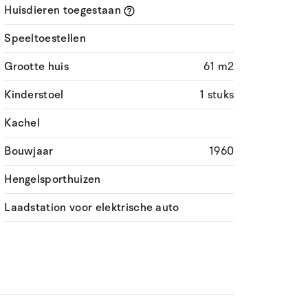
Huisdieren toegestaan
Speeltoestellen
Grootte huis
61 m2
Kinderstoel
1 stuks
Kachel
Bouwjaar
1960
Hengelsporthuizen
Laadstation voor elektrische auto