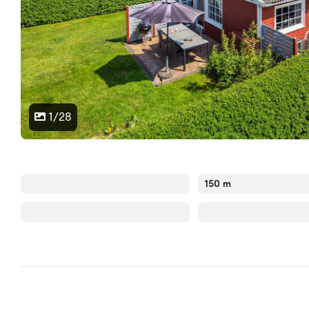
1/28
150 m