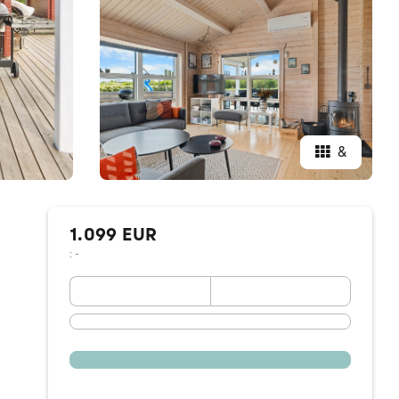
&
1.099 EUR
: -
September 2026