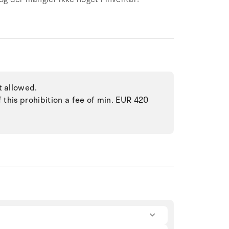
t allowed.
f this prohibition a fee of min. EUR 420