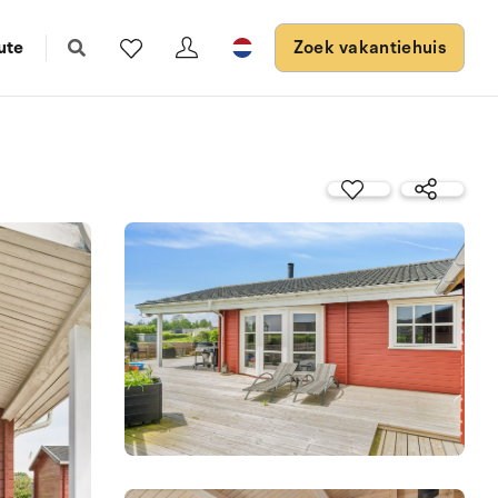
ute
Zoek vakantiehuis