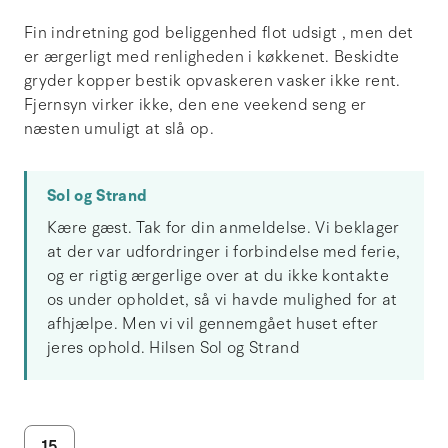
Fin indretning god beliggenhed flot udsigt , men det
er ærgerligt med renligheden i køkkenet. Beskidte
gryder kopper bestik opvaskeren vasker ikke rent.
Fjernsyn virker ikke, den ene veekend seng er
næsten umuligt at slå op.
Sol og Strand
Kære gæst. Tak for din anmeldelse. Vi beklager
at der var udfordringer i forbindelse med ferie,
og er rigtig ærgerlige over at du ikke kontakte
os under opholdet, så vi havde mulighed for at
afhjælpe. Men vi vil gennemgået huset efter
jeres ophold. Hilsen Sol og Strand
15