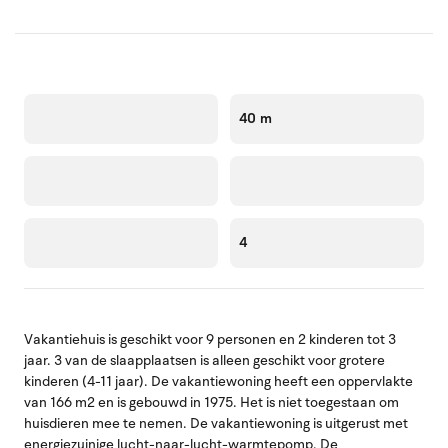
40 m
4
Vakantiehuis is geschikt voor 9 personen en 2 kinderen tot 3
jaar. 3 van de slaapplaatsen is alleen geschikt voor grotere
kinderen (4-11 jaar). De vakantiewoning heeft een oppervlakte
van 166 m2 en is gebouwd in 1975. Het is niet toegestaan om
huisdieren mee te nemen. De vakantiewoning is uitgerust met
energiezuinige lucht-naar-lucht-warmtepomp. De