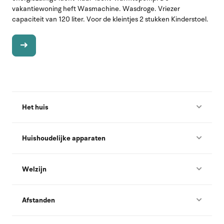
vakantiewoning heft Wasmachine. Wasdroge. Vriezer
capaciteit van 120 liter. Voor de kleintjes 2 stukken Kinderstoel.
Het huis
Huishoudelijke apparaten
Welzijn
Afstanden