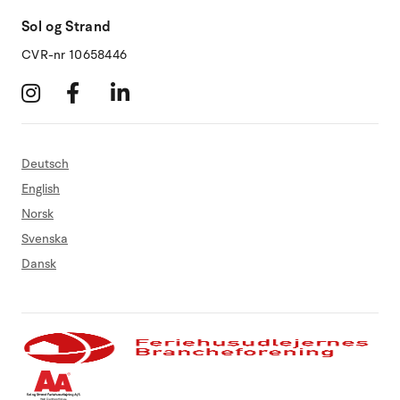
Sol og Strand
CVR-nr 10658446
Deutsch
English
Norsk
Svenska
Dansk