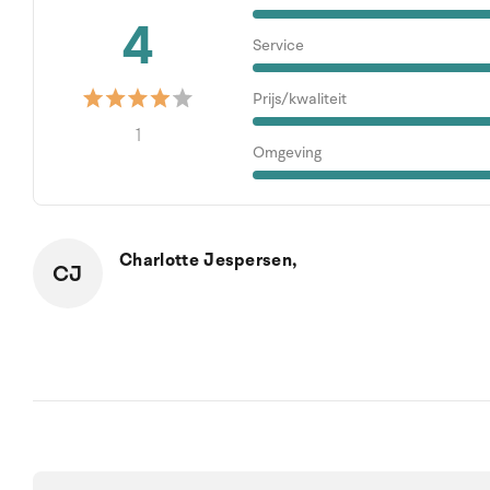
4
Service
Prijs/kwaliteit
1
Omgeving
Charlotte Jespersen,
CJ