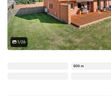
1/26
500 m