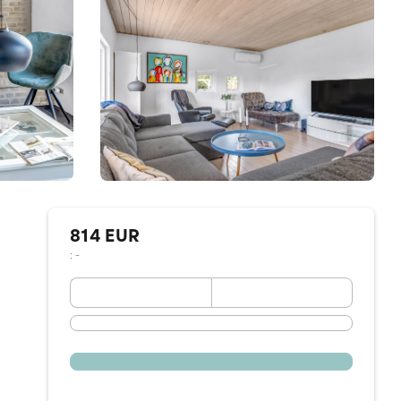
814 EUR
: -
September 2026