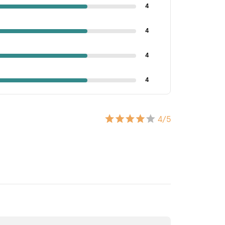
4
4
4
4
4
/5