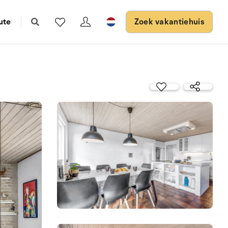
ute
Zoek vakantiehuis