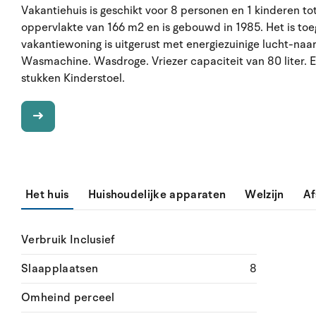
Vakantiehuis is geschikt voor 8 personen en 1 kinderen to
oppervlakte van 166 m2 en is gebouwd in 1985. Het is to
vakantiewoning is uitgerust met energiezuinige lucht-n
Wasmachine. Wasdroge. Vriezer capaciteit van 80 liter. Er
stukken Kinderstoel.
Het huis
Huishoudelijke apparaten
Welzijn
Af
Verbruik Inclusief
Slaapplaatsen
8
Omheind perceel