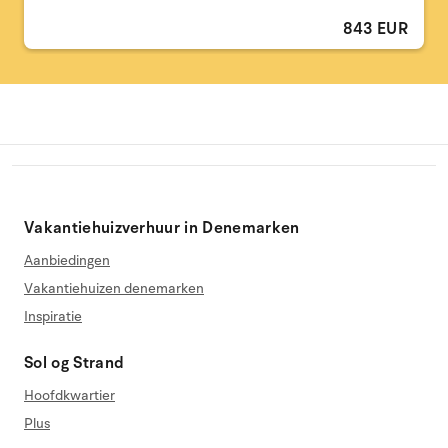
843 EUR
Vakantiehuizverhuur in Denemarken
Aanbiedingen
Vakantiehuizen denemarken
Inspiratie
Sol og Strand
Hoofdkwartier
Plus