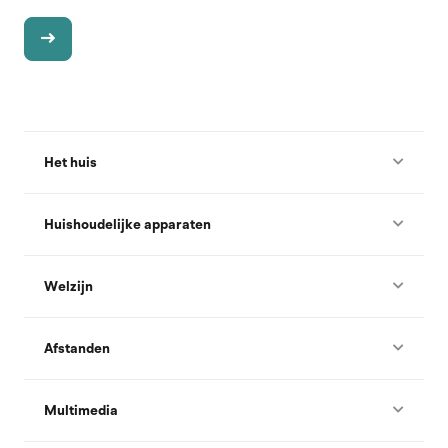
Het huis
Huishoudelijke apparaten
Welzijn
Afstanden
Multimedia