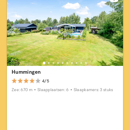
Hummingen
4/5
Zee: 670 m
Slaapplaatsen: 6
Slaapkamers: 3 stuks