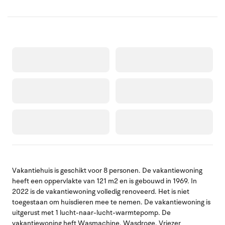
Vakantiehuis is geschikt voor 8 personen. De vakantiewoning
heeft een oppervlakte van 121 m2 en is gebouwd in 1969. In
2022 is de vakantiewoning volledig renoveerd. Het is niet
toegestaan om huisdieren mee te nemen. De vakantiewoning is
uitgerust met 1 lucht-naar-lucht-warmtepomp. De
vakantiewoning heft Wasmachine. Wasdroge. Vriezer