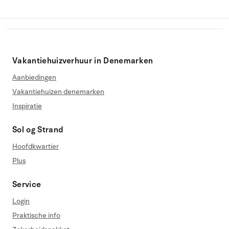
Vakantiehuizverhuur in Denemarken
Aanbiedingen
Vakantiehuizen denemarken
Inspiratie
Sol og Strand
Hoofdkwartier
Plus
Service
Login
Praktische info