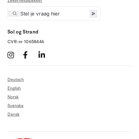
Zekerheidspakket
Sol og Strand
CVR-nr 10658446
Deutsch
English
Norsk
Svenska
Dansk