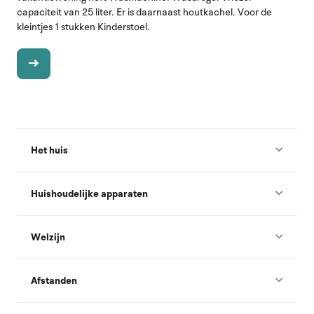
capaciteit van 25 liter. Er is daarnaast houtkachel. Voor de
kleintjes 1 stukken Kinderstoel.
Het huis
Huishoudelijke apparaten
Welzijn
Afstanden