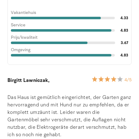
Vakantiehuis
4.33
Service
4.83
Prijs/kwaliteit
3.67
Omgeving
4.83
Birgitt Lawniczak,
4
/5
Das Haus ist gemütlich eingerichtet, der Garten ganz
hervorragend und mit Hund nur zu empfehlen, da er
komplett umzäunt ist. Leider waren die
Gartenmöbel sehr verschmutzt, die Auflagen nicht
nutzbar, die Elektrogeräte derart verschmutzt, hab
ich so noch nie gehabt.