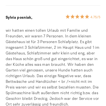
Sylvia posniak,
4.75
/5
wir hatten einen tollen Urlaub mit Familie und
Freunden, wir waren 7 Personen. In dem kleinen
Gästehaus ist für 3 Personen Schlafplatz. Es gibt
insgesamt 3 Schlafzimmer, 2 im Haupt Haus und 1 im
Gästehaus, Schlafzimmer sehr klein und eng, aber
das Haus schön groß und gut eingerichtet, es war in
der Küche alles was man braucht. Wir haben den
Garten viel genossen, unsere Hunde hatten auch
richtigen Urlaub. Das einzige Negative war, dass
Bettwäsche und Handtücher < br />nicht mit im
Preis waren und wir es selbst bezahlen mussten. Die
Spülmaschine läuft außerdem nicht richtig bzw. das
Geschirr bleibt Dreckig. Jedoch war der Service vor
Ort sehr zuverlässig und freundlich.