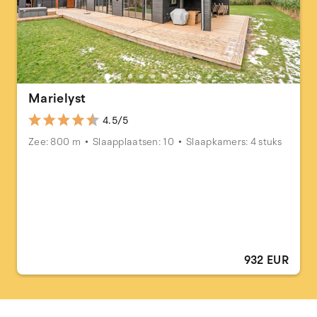
Marielyst
4.5/5
Zee: 800 m
Slaapplaatsen: 10
Slaapkamers: 4 stuks
932 EUR