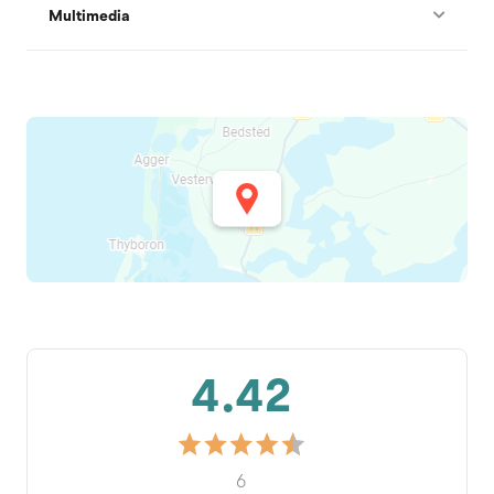
Multimedia
4.42
6