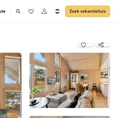
ute
Zoek vakantiehuis