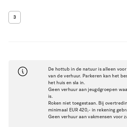
3
De hottub in de natuur is alleen voo
van de verhuur. Parkeren kan het bes
het huis en sla in.
Geen verhuur aan jeugdgroepen waar
is.
Roken niet toegestaan. Bij overtred
minimaal EUR 420,- in rekening gebr
Geen verhuur aan vakmensen voor za