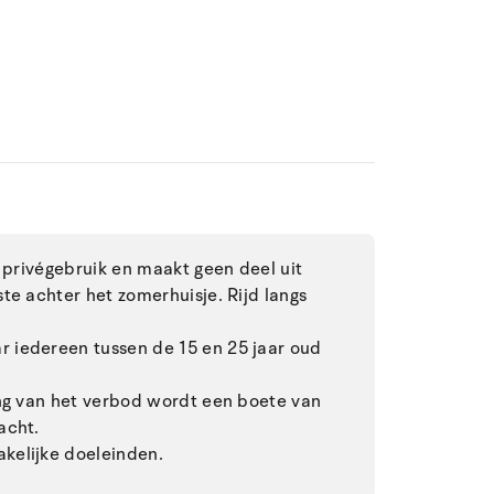
r privégebruik en maakt geen deel uit
te achter het zomerhuisje. Rijd langs
 iedereen tussen de 15 en 25 jaar oud
ing van het verbod wordt een boete van
acht.
kelijke doeleinden.