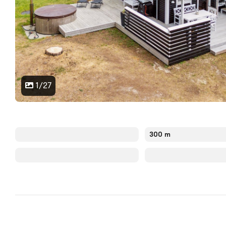
1/27
300 m