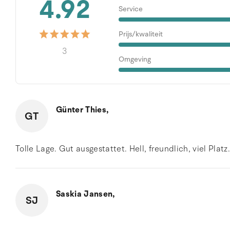
4.92
Service
Prijs/kwaliteit
3
Omgeving
Günter Thies,
GT
Tolle Lage. Gut ausgestattet. Hell, freundlich, viel Platz
Saskia Jansen,
SJ