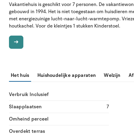
Vakantiehuis is geschikt voor 7 personen. De vakantiewon
gebouwd in 1994. Het is niet toegestaan om huisdieren m
met energiezuinige lucht-naar-lucht-warmtepomp. Vriezer 
houtkachel. Voor de kleintjes 1 stukken Kinderstoel.
Het huis
Huishoudelijke apparaten
Welzijn
Af
Verbruik Inclusief
Slaapplaatsen
7
Omheind perceel
Overdekt terras