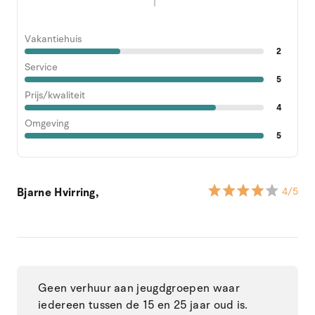
1
Vakantiehuis
2
Service
5
Prijs/kwaliteit
4
Omgeving
5
Bjarne Hvirring,
4
/5
Geen verhuur aan jeugdgroepen waar
iedereen tussen de 15 en 25 jaar oud is.