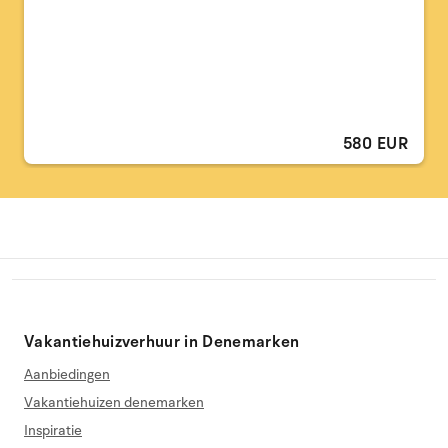
580 EUR
Vakantiehuizverhuur in Denemarken
Aanbiedingen
Vakantiehuizen denemarken
Inspiratie