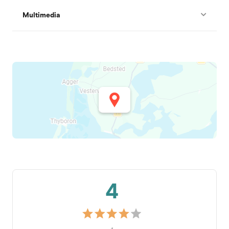
Multimedia
4