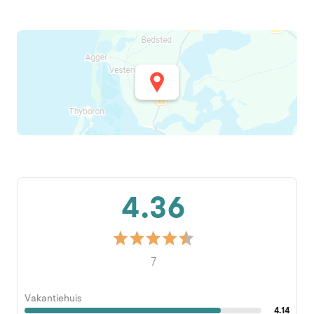
4.36
7
Vakantiehuis
4.14