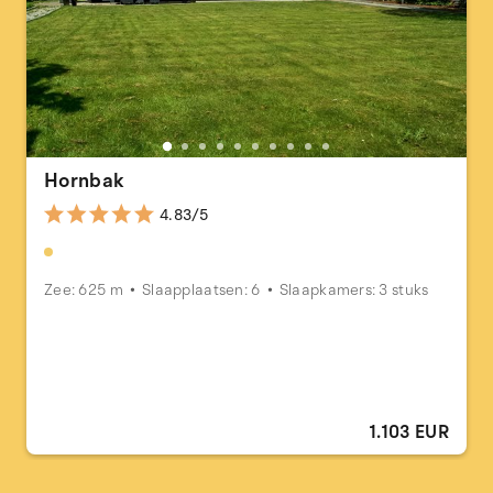
Hornbak
4.83/5
Zee: 625 m
Slaapplaatsen: 6
Slaapkamers: 3 stuks
1.103 EUR