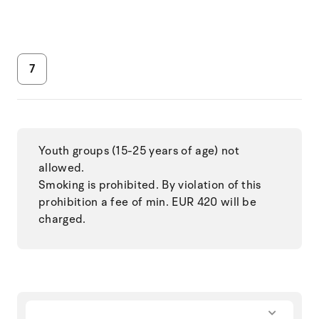
7
Youth groups (15-25 years of age) not
allowed.
Smoking is prohibited. By violation of this
prohibition a fee of min. EUR 420 will be
charged.