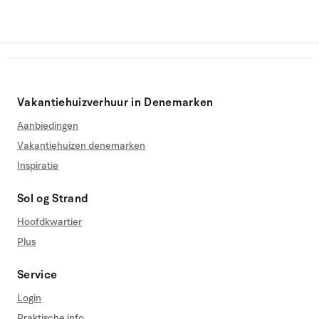
Vakantiehuizverhuur in Denemarken
Aanbiedingen
Vakantiehuizen denemarken
Inspiratie
Sol og Strand
Hoofdkwartier
Plus
Service
Login
Praktische info