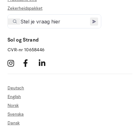
Zekerheidspakket
Sol og Strand
CVR-nr 10658446
Deutsch
English
Norsk
Svenska
Dansk